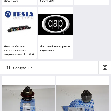
(Болгарія)
(Болгарія)
Автомобільні
Автомобільні реле
запобіжники і
і датчики
перемикачі TESLA
(Чехія)
Сортування