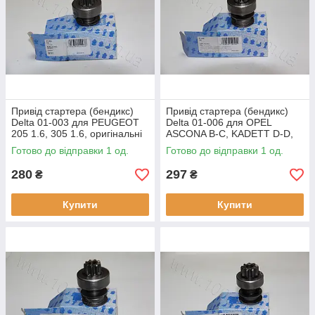
Привід стартера (бендикс)
Привід стартера (бендикс)
Delta 01-003 для PEUGEOT
Delta 01-006 для OPEL
205 1.6, 305 1.6, оригінальні
ASCONA B-C, KADETT D-D,
номери: 16.900.542, 1789,
RECORD, оригінальні
Готово до відправки 1 од.
Готово до відправки 1 од.
133958
номери: 16.901.442, 1750
280
297
₴
₴
Купити
Купити