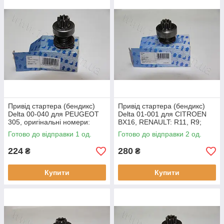
Привід стартера (бендикс)
Привід стартера (бендикс)
Delta 00-040 для PEUGEOT
Delta 01-001 для CITROEN
305, оригінальні номери:
BX16, RENAULT: R11, R9;
85540541, 1620
PEUGEOT, оригінальні
Готово до відправки 1 од.
Готово до відправки 2 од.
номери: 16.901.392, 1766
224
280
₴
₴
Купити
Купити