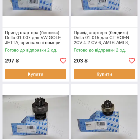
Привід стартера (бендикс)
Привід стартера (бендикс)
Delta 01-007 для VW GOLF,
Delta 01-015 для CITROEN
JETTA, оригінальні номери:
2CV 4-2 CV 6, AMI 6-AMI 8,
16.900.974, 1820
оригінальні номери:
Готово до відправки 2 од.
Готово до відправки 2 од.
16.900.057, 3096, 132906
297
203
₴
₴
Купити
Купити