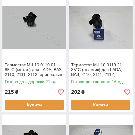
Термостат M-I 10.0110.01
Термостат M-I 10.0110.21
85°C (метал) для LADA, ВАЗ,
85°C (пластик) для LADA,
2110, 2111, 2112, оригінальні
ВАЗ, 2110, 2111, 2112,
номери: 211201306010,
оригінальні номери:
Готово до відправки 21 од.
Готово до відправки 16 од.
21100130601000,
211201306010,
21100130601000,
215
202
₴
₴
Купити
Купити