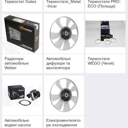
Термостат Gates
Термостати_Metal
Термостати PRO-
-Incar
ECO (Польща)
Радіатори
Автомобільні
Термостати
автомобільні
дифузори та
WEGO (Чехія)
Weber
вентилятори
Автомобільні
Електровентилято
водяні насоси
ри охолодження