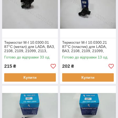
Термостат M-I 10.0300.01
Термостат M-I 10.0300.21
87°C (метал) для LADA, ВАЗ,
87°C (пластик) для LADA,
2108, 2109, 21099, 2113,
ВАЗ, 2108, 2109, 21099,
2114, 2115, оригінальні
2113, 2114, 2115, оригінальні
Готово до відправки 33 од.
Готово до відправки 13 од.
номери: 2108-1306010-11,
номери: 2108-1306010-11,
215
202
₴
₴
Купити
Купити