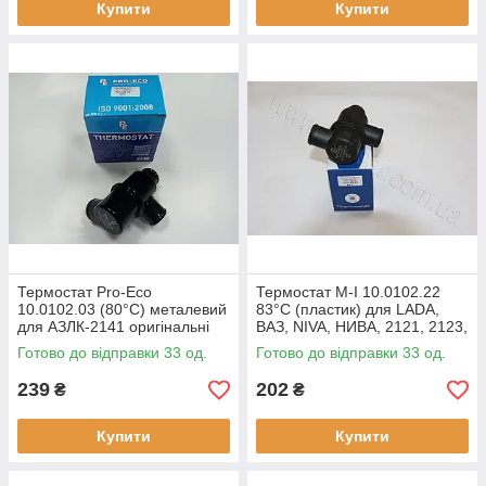
Купити
Купити
Термостат Pro-Eco
Термостат M-I 10.0102.22
10.0102.03 (80°C) металевий
83°C (пластик) для LADA,
для АЗЛК-2141 оригінальні
ВАЗ, NIVA, НИВА, 2121, 2123,
номери: 2141-1306010
оригінальні номери:
Готово до відправки 33 од.
Готово до відправки 33 од.
21211306010
239
202
₴
₴
Купити
Купити