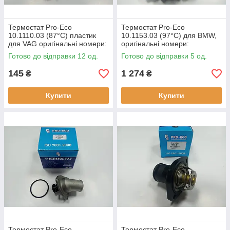
Термостат Pro-Eco
Термостат Pro-Eco
10.1110.03 (87°C) пластик
10.1153.03 (97°C) для BMW,
для VAG оригінальні номери:
оригінальні номери:
032.121.110 B
1153.1.436.823
Готово до відправки 12 од.
Готово до відправки 5 од.
145
1 274
₴
₴
Купити
Купити
Термостат Pro-Eco
Термостат Pro-Eco