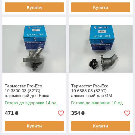
Купити
Купити
Термостат Pro-Eco
Термостат Pro-Eco
10.3800.03 (82°C)
10.6588.03 (82°C)
алюмінієвий для Epica
алюмінієвий для GM
оригінальні номери:
оригінальні номери: 9046588
Готово до відправки 14 од.
Готово до відправки 10 од.
96393800
471
354
₴
₴
Купити
Купити