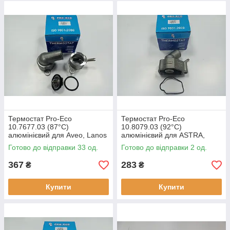
Термостат Pro-Eco
Термостат Pro-Eco
10.7677.03 (87°C)
10.8079.03 (92°C)
алюмінієвий для Aveo, Lanos
алюмінієвий для ASTRA,
1.6 оригінальні номери:
VECTRA оригінальні номери:
Готово до відправки 33 од.
Готово до відправки 2 од.
96407677
1338079
367
283
₴
₴
Купити
Купити