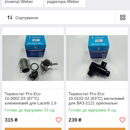
(помпа) Weber
радіатора Weber
Сортування
Термостат Pro-Eco
Термостат Pro-Eco
10.0002.03 (87°C)
10.0102.02 (83°C) металевий
алюмінієвий для Lacetti 1,6
для ВАЗ-2121 оригінальні
оригінальні номери:
номери: 2121-1306010
Готово до відправки 33 од.
Готово до відправки 8 од.
96460002
315
239
₴
₴