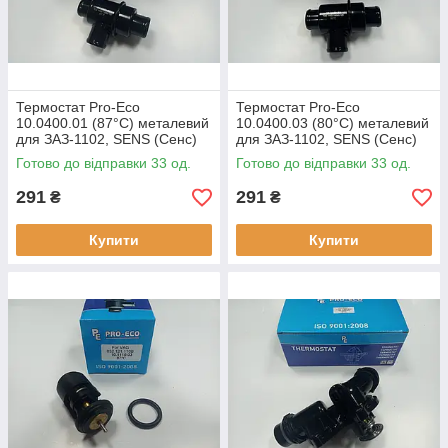
Термостат Pro-Eco
Термостат Pro-Eco
10.0400.01 (87°C) металевий
10.0400.03 (80°C) металевий
для ЗАЗ-1102, SENS (Сенс)
для ЗАЗ-1102, SENS (Сенс)
оригінальні номери: 1102-
оригінальні номери: 1102-
Готово до відправки 33 од.
Готово до відправки 33 од.
1306010
1306010
291
291
₴
₴
Купити
Купити