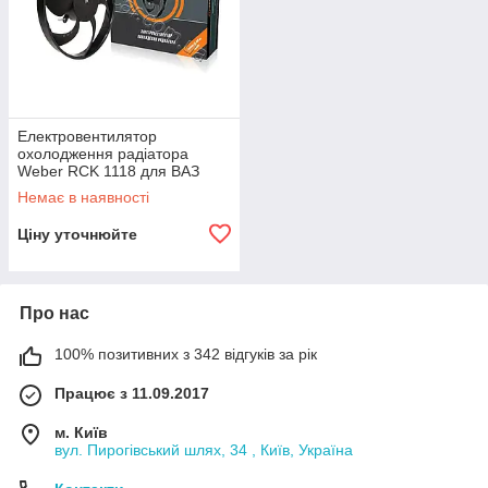
Електровентилятор
охолодження радіатора
Weber RCK 1118 для ВАЗ
1117-1119 Калина, ВАЗ 2123
Немає в наявності
Шевроле Нива
Ціну уточнюйте
Про нас
100% позитивних з 342 відгуків за рік
Працює з 11.09.2017
м. Київ
вул. Пирогівський шлях, 34 , Київ, Україна