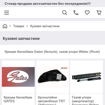
Стокар-продажа автозапчастин без посередників!!!
Товари
Кузовні запчастини
Кузовні запчастини
Кришки бензобака Gates (бельгія), газові упори Weber (Росія)
Кришка бензобака
Кронштейни
Газові упори
GATES
автомобільні TRT
(амортизатор)
(Узбекістан)
багажника Weber