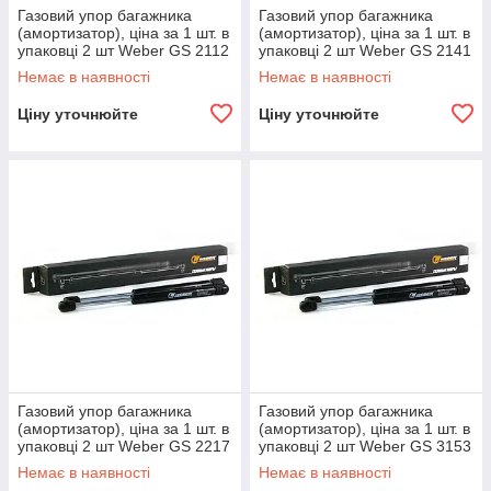
Газовий упор багажника
Газовий упор багажника
(амортизатор), ціна за 1 шт. в
(амортизатор), ціна за 1 шт. в
упаковці 2 шт Weber GS 2112
упаковці 2 шт Weber GS 2141
для ВАЗ 2112
для АЗЛК 2141, VW GOLF III,
Немає в наявності
Немає в наявності
, ЗАЗ-1103
Ціну уточнюйте
Ціну уточнюйте
Газовий упор багажника
Газовий упор багажника
(амортизатор), ціна за 1 шт. в
(амортизатор), ціна за 1 шт. в
упаковці 2 шт Weber GS 2217
упаковці 2 шт Weber GS 3153
для ГАЗ 2217 (Баргузин)
для УАЗ 3153
Немає в наявності
Немає в наявності