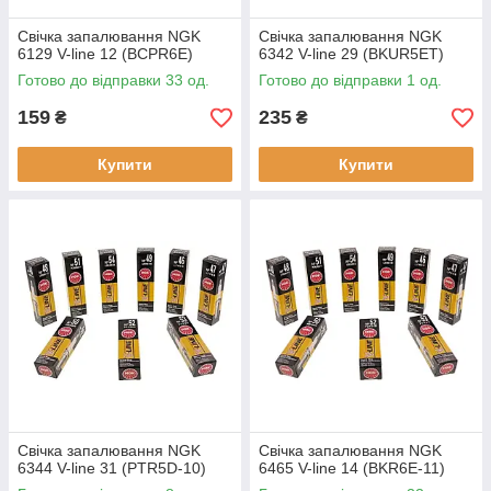
Свічка запалювання NGK
Свічка запалювання NGK
6129 V-line 12 (BCPR6E)
6342 V-line 29 (BKUR5ET)
Готово до відправки 33 од.
Готово до відправки 1 од.
159
235
₴
₴
Купити
Купити
Свічка запалювання NGK
Свічка запалювання NGK
6344 V-line 31 (PTR5D-10)
6465 V-line 14 (BKR6E-11)