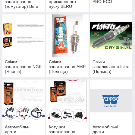
запалювання
прискореного
PRO-ECO
(комутатор) Beru
пуску BERU
Свічки
Свічки
Свічки
запалювання NGK
запалювання AMP
запалювання Iskra
(Японія)
(Польща)
(Польща)
Автомобільні
Котушки
Автомобільні
дроти
запалювання
дроти