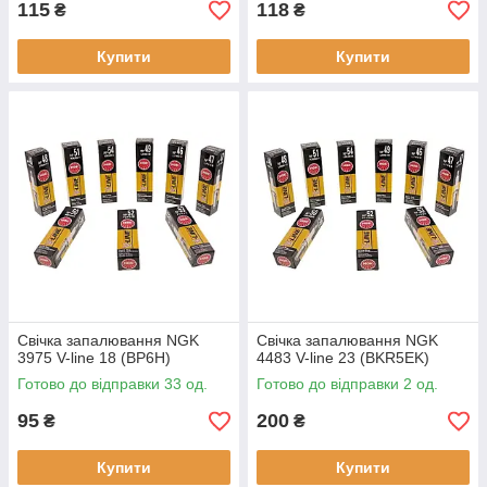
115
118
₴
₴
Купити
Купити
Свічка запалювання NGK
Свічка запалювання NGK
3975 V-line 18 (BP6H)
4483 V-line 23 (BKR5EK)
Готово до відправки 33 од.
Готово до відправки 2 од.
95
200
₴
₴
Купити
Купити