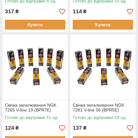
Готово до відправки 8 од.
Готово до відправки 33 од.
317
114
₴
₴
Купити
Купити
Свічка запалювання NGK
Свічка запалювання NGK
7265 V-line 19 (BPR7E)
7281 V-line 06 (BPR5E)
Готово до відправки 11 од.
Готово до відправки 33 од.
124
137
₴
₴