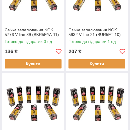
Свічка запалювання NGK
Свічка запалювання NGK
5776 V-line 39 (BKR5EYA-11)
5932 V-line 21 (BUR5ET-10)
Готово до відправки 3 од.
Готово до відправки 1 од.
136
207
₴
₴
Купити
Купити