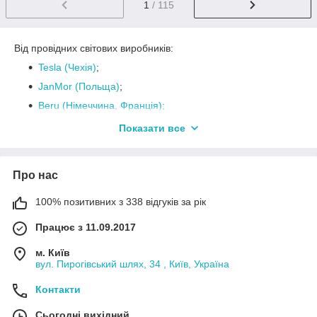
1
/ 115
Від провідних світових виробників:
Tesla (Чехія)
;
JanMor (Польща)
;
Beru (Німеччина, Франція);
NGK (Японія);
Показати все
Iskra (Польща).
Про нас
100% позитивних з 338 відгуків за рік
Працює з 11.09.2017
м. Київ
вул. Пирогівський шлях, 34 , Київ, Україна
Контакти
Сьогодні вихідний