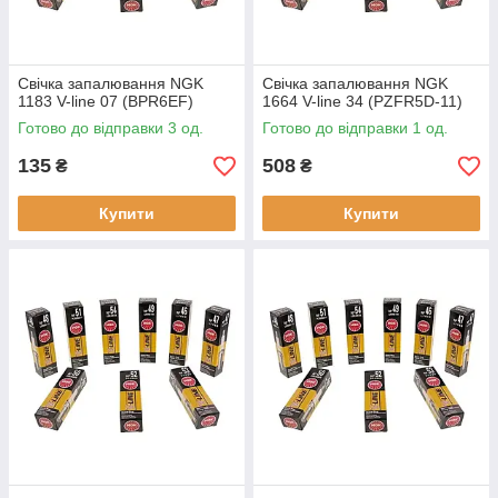
Свічка запалювання NGK
Свічка запалювання NGK
1183 V-line 07 (BPR6EF)
1664 V-line 34 (PZFR5D-11)
Готово до відправки 3 од.
Готово до відправки 1 од.
135
508
₴
₴
Купити
Купити