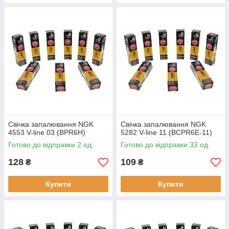
Свічка запалювання NGK
Свічка запалювання NGK
4553 V-line 03 (BPR6H)
5282 V-line 11 (BCPR6E-11)
Готово до відправки 2 од.
Готово до відправки 33 од.
128
109
₴
₴
Купити
Купити