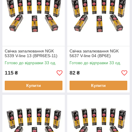
Свічка запалювання NGK
Свічка запалювання NGK
5339 V-line 13 (BPR6ES-11)
5637 V-line 04 (BP6E)
Готово до відправки 33 од.
Готово до відправки 33 од.
115
82
₴
₴
Купити
Купити