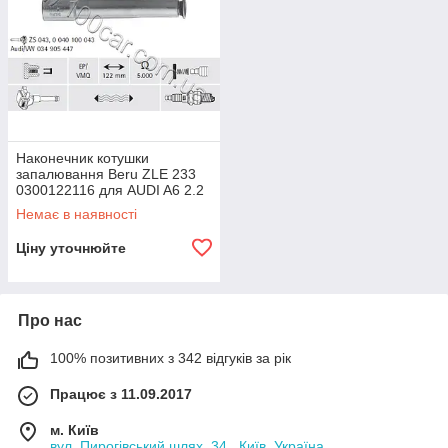
Наконечник котушки
запалювання Beru ZLE 233
0300122116 для AUDI A6 2.2
S6 Turbo 2,2 двиг. AAN, 80 /
Немає в наявності
Coupe 2,2 S2 двиг. ABY, 2,2
Ціну уточнюйте
Про нас
100% позитивних з 342 відгуків за рік
Працює з 11.09.2017
м. Київ
вул. Пирогівський шлях, 34 , Київ, Україна