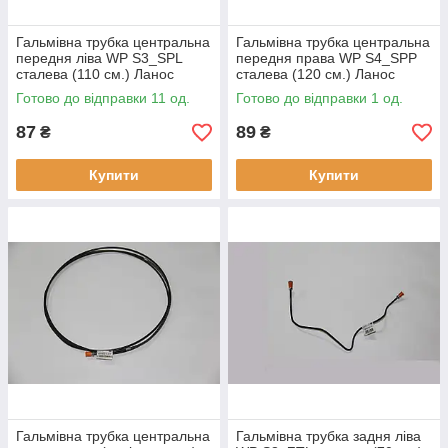
Гальмівна трубка центральна
Гальмівна трубка центральна
передня ліва WP S3_SPL
передня права WP S4_SPP
сталева (110 см.) Ланос
сталева (120 см.) Ланос
Lanos
Lanos
Готово до відправки 11 од.
Готово до відправки 1 од.
87
89
₴
₴
Купити
Купити
Гальмівна трубка центральна
Гальмівна трубка задня ліва