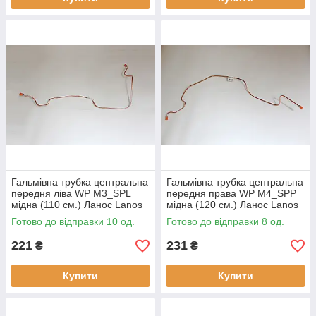
Гальмівна трубка центральна
Гальмівна трубка центральна
передня ліва WP M3_SPL
передня права WP M4_SPP
мідна (110 см.) Ланос Lanos
мідна (120 см.) Ланос Lanos
Готово до відправки 10 од.
Готово до відправки 8 од.
221
231
₴
₴
Купити
Купити