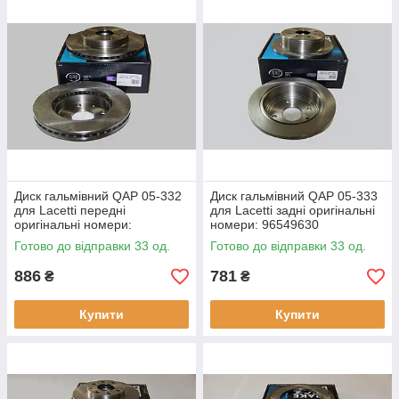
Диск гальмівний QAP 05-332
Диск гальмівний QAP 05-333
для Lacetti передні
для Lacetti задні оригінальні
оригінальні номери:
номери: 96549630
96549782
Готово до відправки 33 од.
Готово до відправки 33 од.
886
781
₴
₴
Купити
Купити