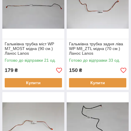
Гальмівна трубка міст WP
Гальмівна трубка задня ліва
M7_MOST мідна (90 см.)
WP M8_ZTL мідна (70 см.)
Ланос Lanos
Ланос Lanos
Готово до відправки 21 од.
Готово до відправки 33 од.
179
150
₴
₴
Купити
Купити