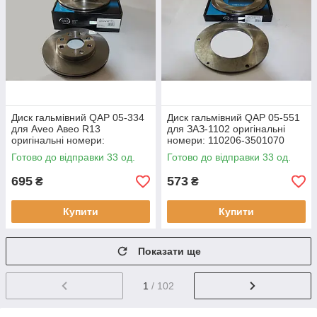
Диск гальмівний QAP 05-334
Диск гальмівний QAP 05-551
для Aveo Авео R13
для ЗАЗ-1102 оригінальні
оригінальні номери:
номери: 110206-3501070
96574633
Готово до відправки 33 од.
Готово до відправки 33 од.
695
573
₴
₴
Купити
Купити
Показати ще
1
/ 102