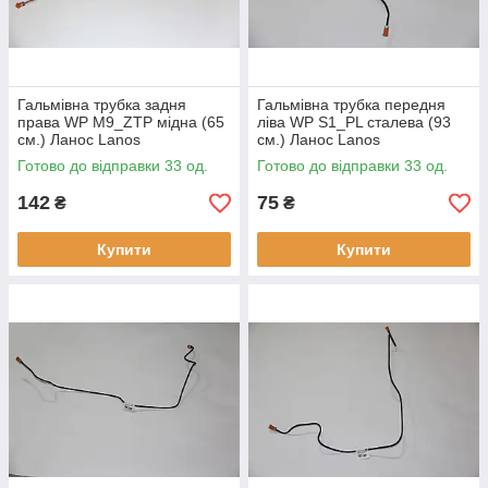
Гальмівна трубка задня
Гальмівна трубка передня
права WP M9_ZTP мідна (65
ліва WP S1_PL сталева (93
см.) Ланос Lanos
см.) Ланос Lanos
Готово до відправки 33 од.
Готово до відправки 33 од.
142
75
₴
₴
Купити
Купити