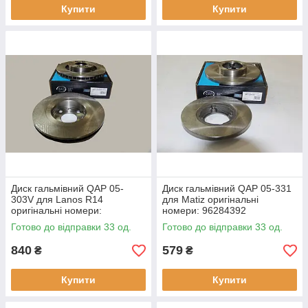
Купити
Купити
Диск гальмівний QAP 05-
Диск гальмівний QAP 05-331
303V для Lanos R14
для Matiz оригінальні
оригінальні номери:
номери: 96284392
96179110
Готово до відправки 33 од.
Готово до відправки 33 од.
840
579
₴
₴
Купити
Купити