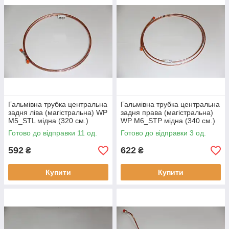
Гальмівна трубка центральна
Гальмівна трубка центральна
задня ліва (магістральна) WP
задня права (магістральна)
M5_STL мідна (320 см.)
WP M6_STP мідна (340 см.)
Ланос Lanos
Ланос Lanos
Готово до відправки 11 од.
Готово до відправки 3 од.
592
622
₴
₴
Купити
Купити