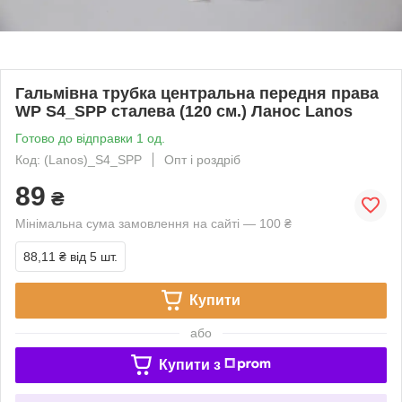
Гальмівна трубка центральна передня права
WP S4_SPP сталева (120 см.) Ланос Lanos
Готово до відправки 1 од.
Код: (Lanos)_S4_SPP
Опт і роздріб
89
₴
Мінімальна сума замовлення на сайті — 100 ₴
88,11 ₴
від 5 шт.
Купити
або
Купити з