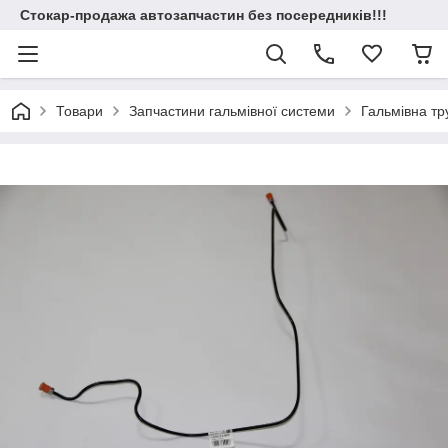
Стокар-продажа автозапчастин без посередників!!!
Товари
Запчастини гальмівної системи
Гальмівна т