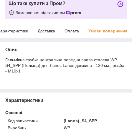
Що таке купити з Пром?
Замовлення під захистом
арактеристики
Доставка
Оплата
Умови повернення
Опис
Гальмівна трубка центральна передня права сталева WP
S4_SPP (Польща) для Ланос Lanos довжина - 120 см., різьба
- М10х1
Характеристики
Основні
Код запчастини
(Lanos)_S4_SPP
Виробник
WP