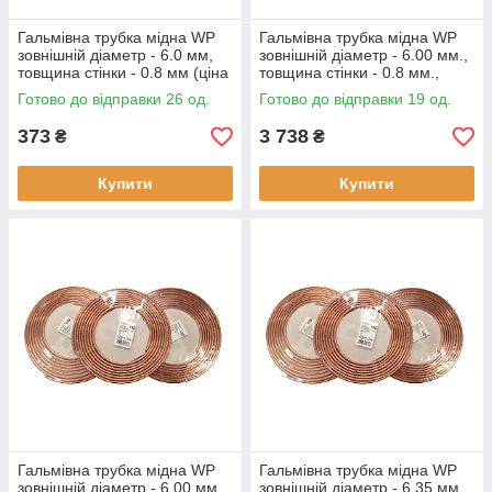
Гальмівна трубка мідна WP
Гальмівна трубка мідна WP
зовнішній діаметр - 6.0 мм,
зовнішній діаметр - 6.00 мм.,
товщина стінки - 0.8 мм (ціна
товщина стінки - 0.8 мм.,
за метр)
(ціна за бухту - 10 метрів)
Готово до відправки 26 од.
Готово до відправки 19 од.
373
3 738
₴
₴
Купити
Купити
Гальмівна трубка мідна WP
Гальмівна трубка мідна WP
зовнішній діаметр - 6.00 мм.,
зовнішній діаметр - 6.35 мм,