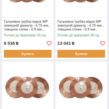
Гальмівна трубка мідна WP
Гальмівна трубка мідна WP
зовнішній діаметр - 4.75 мм.,
зовнішній діаметр - 4.75 мм.,
товщина стінки - 0.9 мм.,
товщина стінки - 0.9 мм.,
(ціна за бухту - 25 метрів)
(ціна за бухту - 50 метрів)
Готово до відправки 33 од.
Готово до відправки 30 од.
6 536
13 041
₴
₴
Купити
Купити