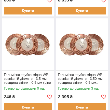
889
8 833
₴
₴
Купити
Купити
Гальмівна трубка мідна WP
Гальмівна трубка мідна WP
зовнішній діаметр - 3.5 мм,
зовнішній діаметр - 3.50 мм.,
товщина стінки - 0.9 мм (ціна
товщина стінки - 0.9 мм.,
за метр)
(ціна за бухту - 10 метрів)
Готово до відправки 9 од.
Готово до відправки 3 од.
246
2 395
₴
₴
Купити
Купити