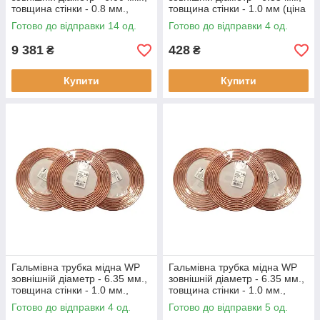
товщина стінки - 0.8 мм.,
товщина стінки - 1.0 мм (ціна
(ціна за бухту - 25 метрів)
за метр)
Готово до відправки 14 од.
Готово до відправки 4 од.
9 381
428
₴
₴
Купити
Купити
Гальмівна трубка мідна WP
Гальмівна трубка мідна WP
зовнішній діаметр - 6.35 мм.,
зовнішній діаметр - 6.35 мм.,
товщина стінки - 1.0 мм.,
товщина стінки - 1.0 мм.,
(ціна за бухту - 10 метрів)
(ціна за бухту - 25 метрів)
Готово до відправки 4 од.
Готово до відправки 5 од.