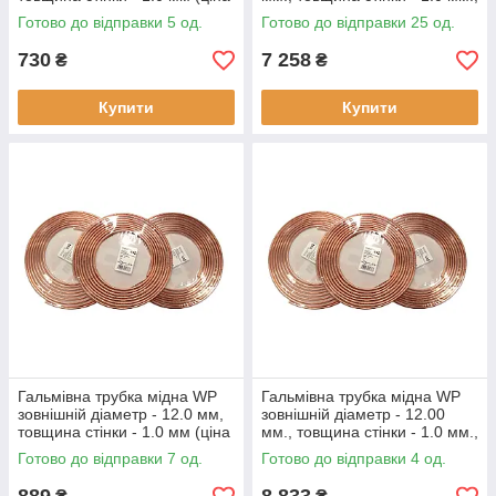
за метр)
(ціна за бухту - 10 метрів)
Готово до відправки 5 од.
Готово до відправки 25 од.
730
7 258
₴
₴
Купити
Купити
Гальмівна трубка мідна WP
Гальмівна трубка мідна WP
зовнішній діаметр - 12.0 мм,
зовнішній діаметр - 12.00
товщина стінки - 1.0 мм (ціна
мм., товщина стінки - 1.0 мм.,
за метр)
(ціна за бухту - 10 метрів)
Готово до відправки 7 од.
Готово до відправки 4 од.