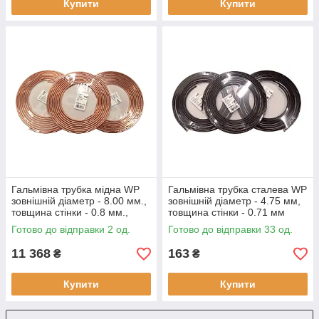
Купити
Купити
Гальмівна трубка мідна WP
Гальмівна трубка сталева WP
зовнішній діаметр - 8.00 мм.,
зовнішній діаметр - 4.75 мм,
товщина стінки - 0.8 мм.,
товщина стінки - 0.71 мм
(ціна за бухту - 25 метрів)
(ціна за метр)
Готово до відправки 2 од.
Готово до відправки 33 од.
11 368
163
₴
₴
Купити
Купити