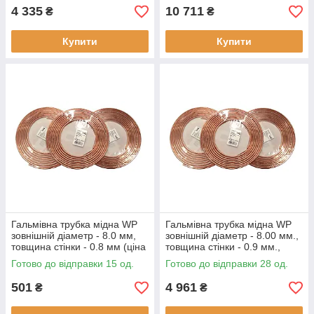
4 335
10 711
₴
₴
Купити
Купити
Гальмівна трубка мідна WP
Гальмівна трубка мідна WP
зовнішній діаметр - 8.0 мм,
зовнішній діаметр - 8.00 мм.,
товщина стінки - 0.8 мм (ціна
товщина стінки - 0.9 мм.,
за метр)
(ціна за бухту - 10 метрів)
Готово до відправки 15 од.
Готово до відправки 28 од.
501
4 961
₴
₴