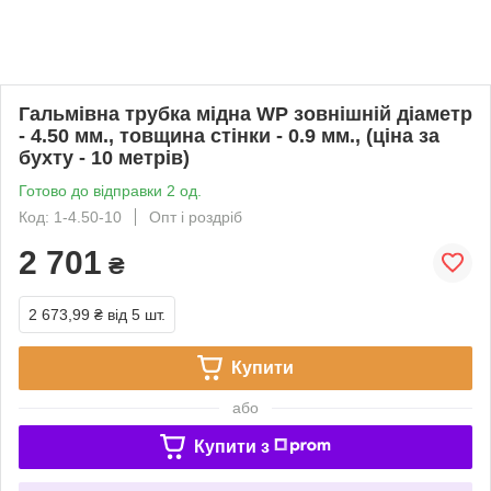
Гальмівна трубка мідна WP зовнішній діаметр
- 4.50 мм., товщина стінки - 0.9 мм., (ціна за
бухту - 10 метрів)
Готово до відправки 2 од.
Код: 1-4.50-10
Опт і роздріб
2 701
₴
2 673,99 ₴
від 5 шт.
Купити
або
Купити з