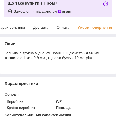
Що таке купити з Пром?
Замовлення під захистом
арактеристики
Доставка
Оплата
Умови повернення
Опис
Гальмівна трубка мідна WP зовнішній діаметр - 4.50 мм.,
товщина стінки - 0.9 мм., (ціна за бухту - 10 метрів)
Характеристики
Основні
Виробник
WP
Країна виробник
Польща
Користувальницькі характеристики