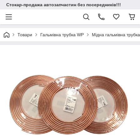
Стокар-продажа автозапчастин без посередників!!!
Товари
Гальмівна трубка WP
Мідна гальмівна трубк