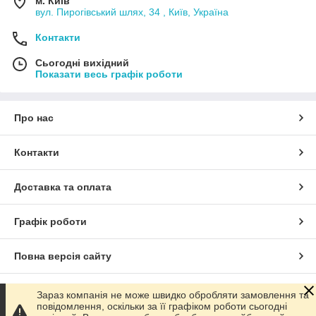
м. Київ
вул. Пирогівський шлях, 34 , Київ, Україна
Контакти
Сьогодні вихідний
Показати весь графік роботи
Про нас
Контакти
Доставка та оплата
Графік роботи
Повна версія сайту
Сайт створено на маркетплейсі
Prom.ua
Зараз компанія не може швидко обробляти замовлення та
повідомлення, оскільки за її графіком роботи сьогодні