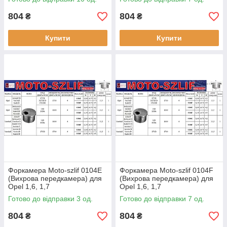
804
804
₴
₴
Купити
Купити
Форкамера Moto-szlif 0104E
Форкамера Moto-szlif 0104F
(Вихрова передкамера) для
(Вихрова передкамера) для
Opel 1,6, 1,7
Opel 1,6, 1,7
Готово до відправки 3 од.
Готово до відправки 7 од.
804
804
₴
₴