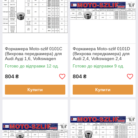
Форкамера Moto-szlif 0101C
Форкамера Moto-szlif 0101D
(Вихрова передкамера) для
(Вихрова передкамера) для
Audi Ауді 1,6, Volkswagen
Audi 2,4, Volkswagen 2,4
Фольцваген 1,6, 1,7, 2,4,
Готово до відправки 12 од.
Готово до відправки 9 од.
Volvo, Вольво 2,4
804
804
₴
₴
Купити
Купити