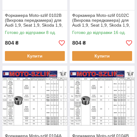
Форкамера Moto-szlif 0102B
Форкамера Moto-szlif 0102C
(Вихрова передкамера) для
(Вихрова передкамера) для
Audi 1,9, Seat 1,9, Skoda 1,9,
Audi 1,9, Seat 1,9, Skoda 1,9,
Volkswagen 1,9
Volkswagen 1,9
Готово до відправки 8 од.
Готово до відправки 16 од.
804
804
₴
₴
Купити
Купити
Форкамера Moto-szlif 0104A
Форкамера Moto-szlif 0104B