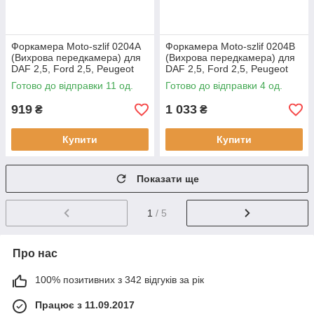
Форкамера Moto-szlif 0204A
Форкамера Moto-szlif 0204B
(Вихрова передкамера) для
(Вихрова передкамера) для
DAF 2,5, Ford 2,5, Peugeot
DAF 2,5, Ford 2,5, Peugeot
2,5, Ssang Yong 2,5
2,5, Ssang Yong 2,5
Готово до відправки 11 од.
Готово до відправки 4 од.
919
1 033
₴
₴
Купити
Купити
Показати ще
1
/ 5
Про нас
100% позитивних з 342 відгуків за рік
Працює з 11.09.2017