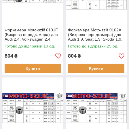
Форкамера Moto-szlif 0101F
Форкамера Moto-szlif 0102A
(Вихрова передкамера) для
(Вихрова передкамера) для
Audi 2,4, Volkswagen 2,4
Audi 1,9, Seat 1,9, Skoda 1,9,
Volkswagen 1,9
Готово до відправки 10 од.
Готово до відправки 25 од.
804
804
₴
₴
Купити
Купити