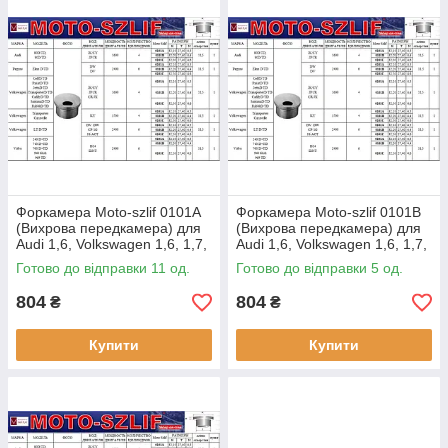
році MOTO-SZLIF виграв премію FAIR PLAY 2007.
Форкамера Moto-szlif 0101A
Форкамера Moto-szlif 0101B
(Вихрова передкамера) для
(Вихрова передкамера) для
Audi 1,6, Volkswagen 1,6, 1,7,
Audi 1,6, Volkswagen 1,6, 1,7,
2,4, Volvo 2,4
2,4, Volvo 2,4
Готово до відправки 11 од.
Готово до відправки 5 од.
804
804
₴
₴
Купити
Купити