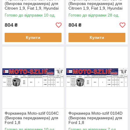
(Вихрова передкамера) для
(Вихрова передкамера) для
Citroen 1,9, Fiat 1,9, Hyundai
Citroen 1,9, Fiat 1,9, Hyundai
1,9, Peugeot 1,9, Rover 1,9,
1,9, Peugeot 1,9, Rover 1,9,
Готово до відправки 10 од.
Готово до відправки 28 од.
Suzuki 1,9,
Suzuki 1,9,
804
804
₴
₴
Купити
Купити
Форкамера Moto-szlif 0104C
Форкамера Moto-szlif 0104D
(Вихрова передкамера) для
(Вихрова передкамера) для
Ford 1,8
Ford 1,8
Готово до відправки 10 од.
Готово до відправки 7 од.