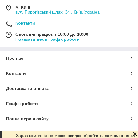
м. Київ
вул. Пирогівський шлях, 34 , Київ, Україна
Контакти
Сьогодні працює з 10:00 до 18:00
Показати весь графік роботи
Про нас
Контакти
Доставка та оплата
Графік роботи
Повна версія сайту
Сайт створено на маркетплейсі
Prom.ua
Зараз компанія не може швидко обробляти замовлення та