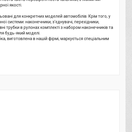
ної якості.
ьовані для конкретних моделей автомобілів. Крім того, у
ої системи: наконечники, з'єднувачі, перехідники,
вні трубки в рулонах комплекті з набором наконечників та
ля будь-який моделі.
ка, виготовлена в нашій фірмі, маркується спеціальним