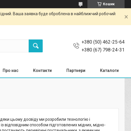
Кошик
ихідний. Ваша заявка буде оброблена в найближчий робочий
+380 (50) 462-25-64
+380 (67) 798-24-31
Про нас
Контакти
Партнери
Каталоги
вдяки цьому досвіду ми розробили технологію і
із відповідним способом підготовлених мідних, мідно-
ам постачають перевірені постачальники, з якими ми