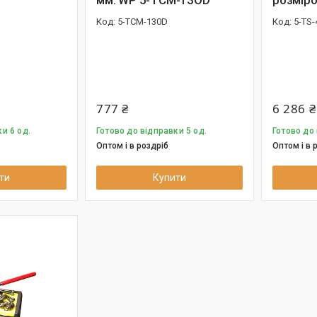
5-TCM-130D
5-TS-
777 ₴
6 286 ₴
и 6 од.
Готово до відправки 5 од.
Готово до 
Оптом і в роздріб
Оптом і в 
ти
Купити