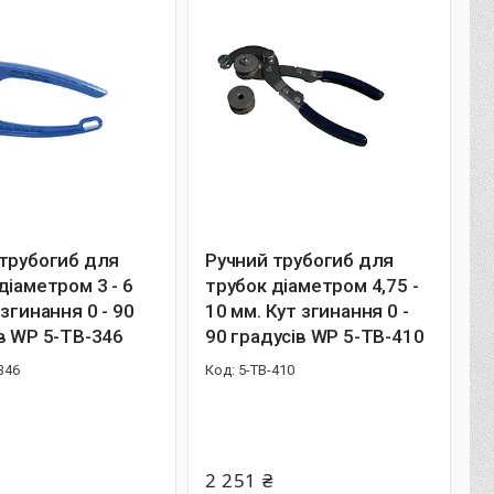
 трубогиб для
Ручний трубогиб для
діаметром 3 - 6
трубок діаметром 4,75 -
 згинання 0 - 90
10 мм. Кут згинання 0 -
в WP 5-TB-346
90 градусів WP 5-TB-410
346
5-TB-410
2 251 ₴