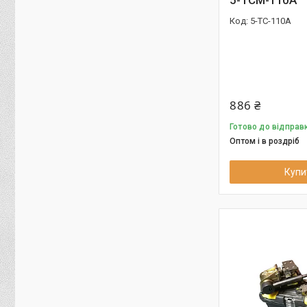
5-TC-110A
886 ₴
Готово до відправк
Оптом і в роздріб
Купи