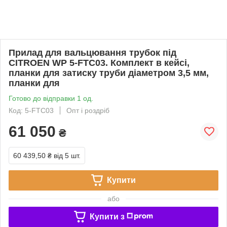
Прилад для вальцювання трубок під
CITROEN WP 5-FTC03. Комплект в кейсі,
планки для затиску труби діаметром 3,5 мм,
планки для
Готово до відправки 1 од.
Код: 5-FTC03
Опт і роздріб
61 050
₴
60 439,50 ₴
від 5 шт.
Купити
або
Купити з