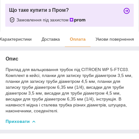
Що таке купити з Пром?
Замовлення під захистом
Характеристики
Доставка
Оплата
Умови повернення
Опис
Прилад для вальцювання трубок під CITROEN WP 5-FTC03.
Комплект в кейсі, планки для затиску труби діаметром 3,5 мм,
планки для затиску труби діаметром 4,5 мм, планки для
затиску труби діаметром 6,35 мм (1/4), висадки для труби
діаметром 3,5 мм, висадки для труби діаметром 4,5 мм,
висадки для труби діаметром 6,35 мм (1/4), інструкція. В
наявності мідна і сталева трубка різних діаметрів, штуцера,
наконечники, соеденітелі.
Приховати