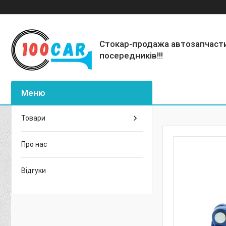
Стокар-продажа автозапчаст
посередників!!!
Товари
Про нас
Відгуки