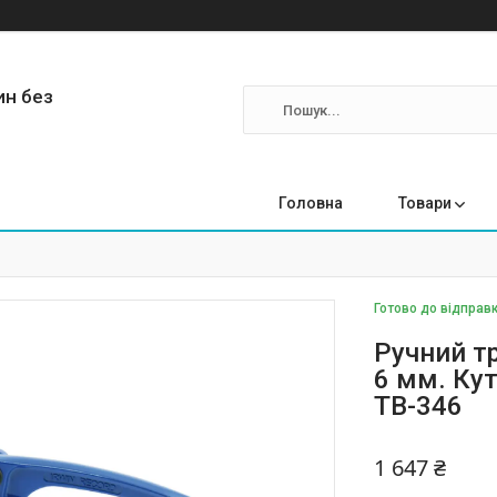
ин без
Головна
Товари
Готово до відправк
Ручний т
6 мм. Кут
TB-346
1 647 ₴