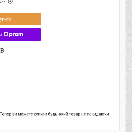
іни
упити
 з
. Тепер ви можете купити будь-який товар не покидаючи