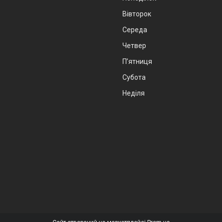
Вівторок
Середа
Четвер
Пʼятниця
Субота
Неділя