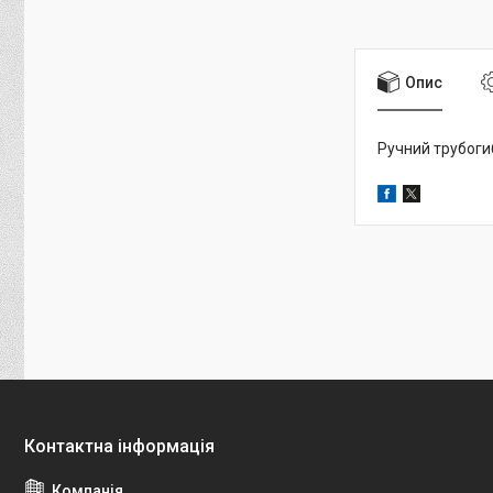
Опис
Ручний трубогиб