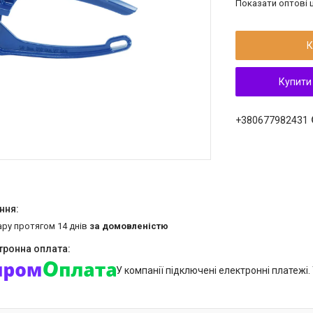
Показати оптові ц
К
Купити
+380677982431
ару протягом 14 днів
за домовленістю
У компанії підключені електронні платежі