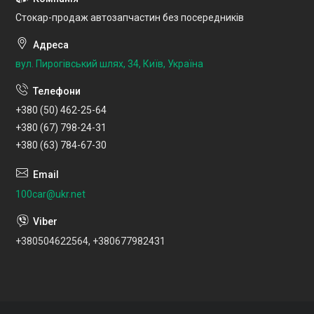
Стокар-продаж автозапчастин без посередників
вул. Пирогівський шлях, 34, Київ, Україна
+380 (50) 462-25-64
+380 (67) 798-24-31
+380 (63) 784-67-30
100car@ukr.net
+380504622564, +380677982431