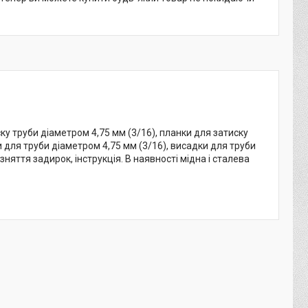
у труби діаметром 4,75 мм (3/16), планки для затиску
и для труби діаметром 4,75 мм (3/16), висадки для труби
няття задирок, інструкція. В наявності мідна і сталева