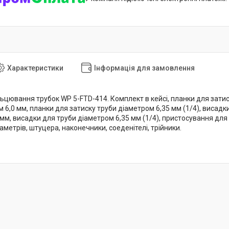
Характеристики
Інформація для замовлення
цювання трубок WP 5-FTD-414. Комплект в кейсі, планки для затиск
 6,0 мм, планки для затиску труби діаметром 6,35 мм (1/4), висадк
мм, висадки для труби діаметром 6,35 мм (1/4), пристосування для з
іаметрів, штуцера, наконечники, соеденітелі, трійники.