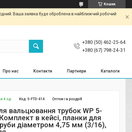
Кошик
ихідний. Ваша заявка буде оброблена в найближчий робочий
+380 (50) 462-25-64
+380 (67) 798-24-31
Про нас
Контакти
Партнери
Каталоги
и 4 од.
Код:
5-FTD-414
Оптом і в роздріб
ля вальцювання трубок WP 5-
Комплект в кейсі, планки для
руби діаметром 4,75 мм (3/16),