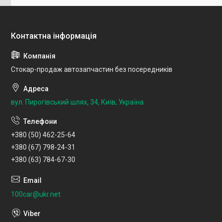
Стокар-продаж автозапчастин без посередників
вул. Пирогівський шлях, 34, Київ, Україна
+380 (50) 462-25-64
+380 (67) 798-24-31
+380 (63) 784-67-30
100car@ukr.net