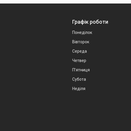
Графік роботи
Понеділок
Вівторок
Середа
Четвер
Пʼятниця
Субота
Неділя