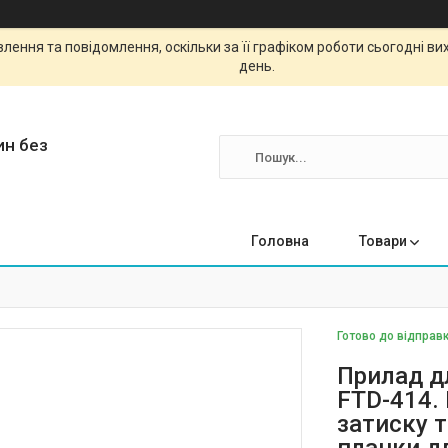
ення та повідомлення, оскільки за її графіком роботи сьогодні в
день.
ин без
Головна
Товари
Готово до відправк
Прилад д
FTD-414. 
затиску т