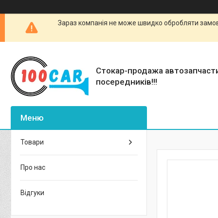
Зараз компанія не може швидко обробляти замовл
Стокар-продажа автозапчаст
посередників!!!
Товари
Про нас
Відгуки