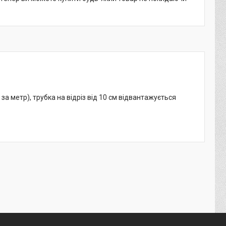
 за метр), трубка на відріз від 10 см відвантажується