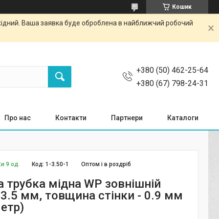
Кошик
ихідний. Ваша заявка буде оброблена в найближчий робочий
+380 (50) 462-25-64
+380 (67) 798-24-31
Про нас
Контакти
Партнери
Каталоги
и 9 од.
Код:
1-3.50-1
Оптом і в роздріб
а трубка мідна WP зовнішній
 3.5 мм, товщина стінки - 0.9 мм
метр)