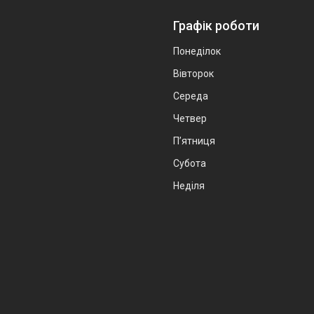
Графік роботи
Понеділок
Вівторок
Середа
Четвер
Пʼятниця
Субота
Неділя