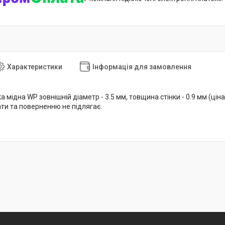
Характеристики
Інформація для замовлення
а мідна WP зовнішній діаметр - 3.5 мм, товщина стінки - 0.9 мм (ціна
ати та поверненню не підлягає.