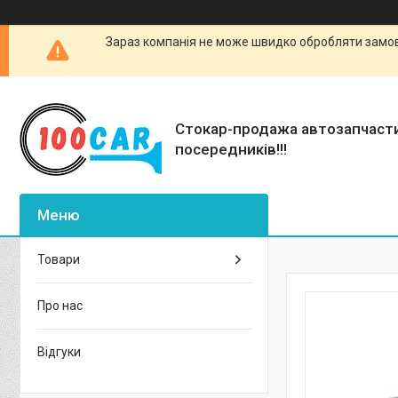
Зараз компанія не може швидко обробляти замовл
Стокар-продажа автозапчаст
посередників!!!
Товари
Про нас
Відгуки