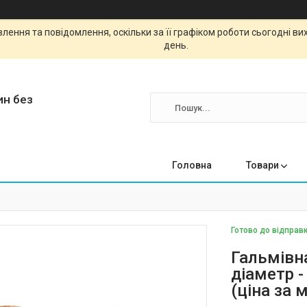
ення та повідомлення, оскільки за її графіком роботи сьогодні в
день.
ин без
Головна
Товари
Готово до відправк
Гальмівн
діаметр -
(ціна за 