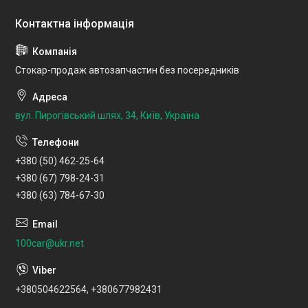
Стокар-продаж автозапчастин без посередників
вул. Пирогівський шлях, 34, Київ, Україна
+380 (50) 462-25-64
+380 (67) 798-24-31
+380 (63) 784-67-30
100car@ukr.net
+380504622564, +380677982431