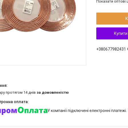
Показати оптові ц
К
Купити
+380677982431
ару протягом 14 днів
за домовленістю
У компанії підключені електронні платежі