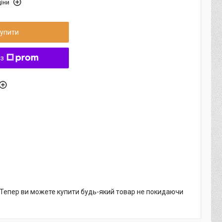
іни
упити
 з
. Тепер ви можете купити будь-який товар не покидаючи