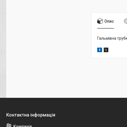
Опис
Гальмівна трубка