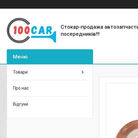
Стокар-продажа автозапчаст
посередників!!!
Товари
Про нас
Відгуки