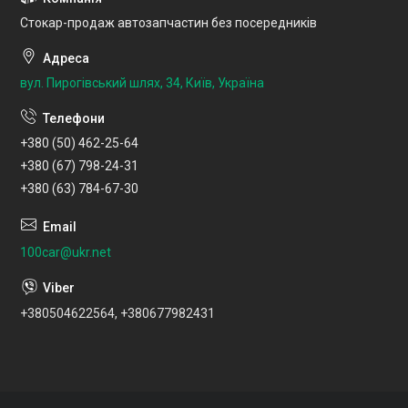
Стокар-продаж автозапчастин без посередників
вул. Пирогівський шлях, 34, Київ, Україна
+380 (50) 462-25-64
+380 (67) 798-24-31
+380 (63) 784-67-30
100car@ukr.net
+380504622564, +380677982431