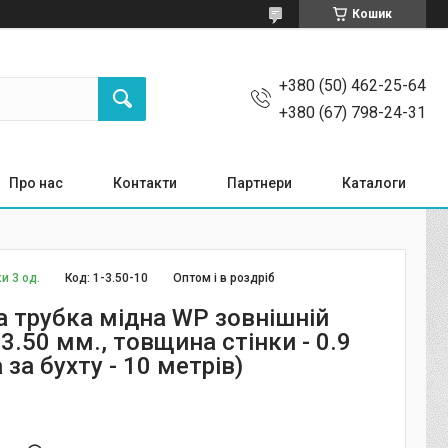
Кошик
+380 (50) 462-25-64
+380 (67) 798-24-31
Про нас
Контакти
Партнери
Каталоги
и 3 од.
Код:
1-3.50-10
Оптом і в роздріб
а трубка мідна WP зовнішній
 3.50 мм., товщина стінки - 0.9
 за бухту - 10 метрів)