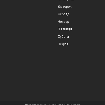
Вівторок
Середа
Четвер
Пʼятниця
Субота
Неділя