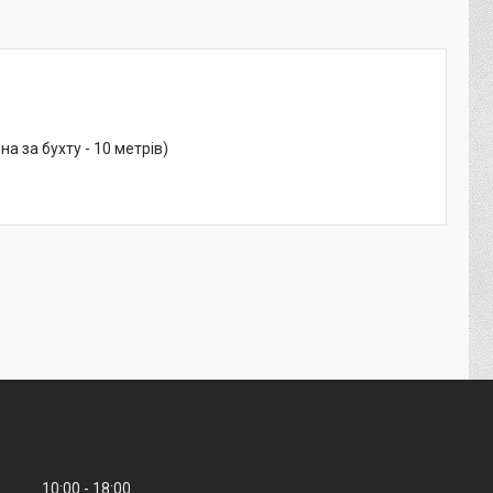
на за бухту - 10 метрів)
10:00
18:00