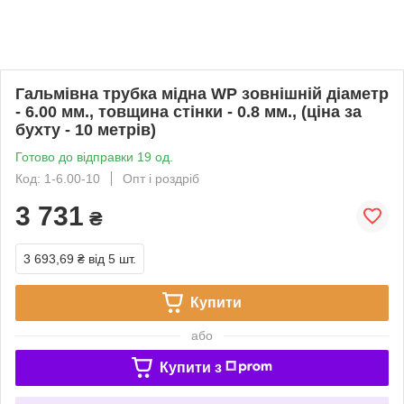
Гальмівна трубка мідна WP зовнішній діаметр
- 6.00 мм., товщина стінки - 0.8 мм., (ціна за
бухту - 10 метрів)
Готово до відправки 19 од.
Код: 1-6.00-10
Опт і роздріб
3 731
₴
3 693,69 ₴
від 5 шт.
Купити
або
Купити з