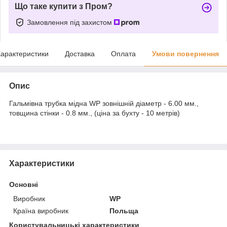
Що таке купити з Пром?
Замовлення під захистом
арактеристики
Доставка
Оплата
Умови повернення
Опис
Гальмівна трубка мідна WP зовнішній діаметр - 6.00 мм.,
товщина стінки - 0.8 мм., (ціна за бухту - 10 метрів)
Характеристики
Основні
Виробник
WP
Країна виробник
Польща
Користувальницькі характеристики