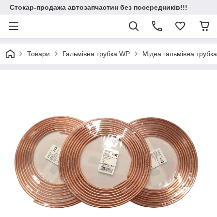
Стокар-продажа автозапчастин без посередників!!!
Товари
Гальмівна трубка WP
Мідна гальмівна трубк