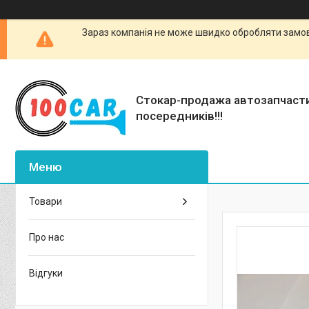
Зараз компанія не може швидко обробляти замовл
Стокар-продажа автозапчаст
посередників!!!
Товари
Про нас
Відгуки