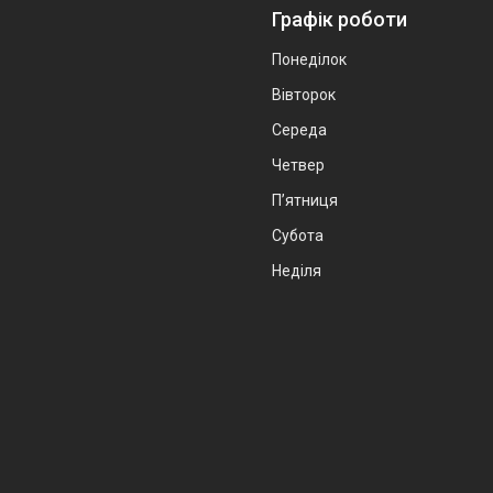
Графік роботи
Понеділок
Вівторок
Середа
Четвер
Пʼятниця
Субота
Неділя