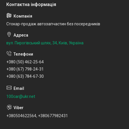
Стокар-продаж автозапчастин без посередників
вул. Пирогівський шлях, 34, Київ, Україна
+380 (50) 462-25-64
+380 (67) 798-24-31
+380 (63) 784-67-30
100car@ukr.net
+380504622564, +380677982431