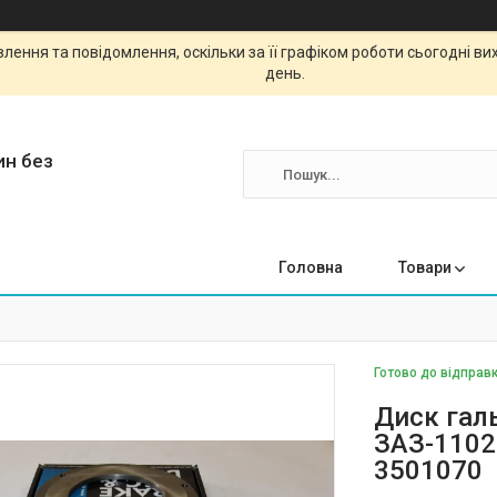
ення та повідомлення, оскільки за її графіком роботи сьогодні в
день.
ин без
Головна
Товари
Готово до відправк
Диск гал
ЗАЗ-1102
3501070