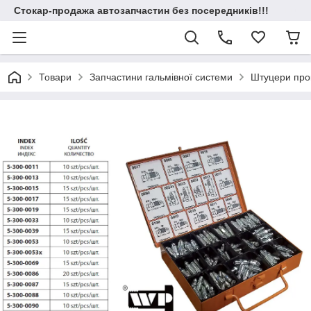
Стокар-продажа автозапчастин без посередників!!!
Товари
Запчастини гальмівної системи
Штуцери про