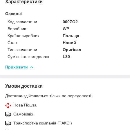
Характеристики
Основні
Код запчастини
000ZO2
Виробник
WP
Країна виробник
Польща
Стан
Новий
Тип запчастини
Оригінал
Сумісність з моделлю
L30
Приховати
Умови доставки
Доставка здійснюється тільки по передоплаті.
Нова Пошта
Самовивіз
Транспортна компанія (ТАКСІ)