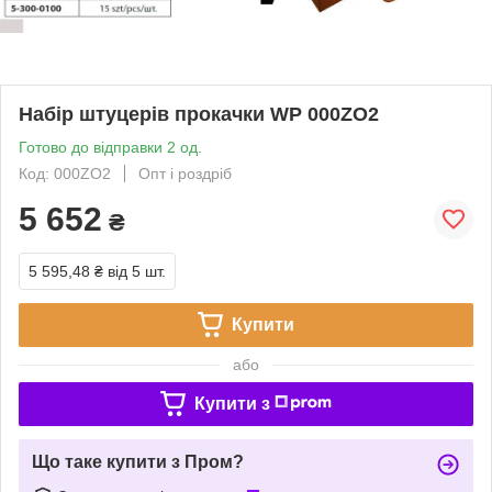
Набір штуцерів прокачки WP 000ZO2
Готово до відправки 2 од.
Код: 000ZO2
Опт і роздріб
5 652
₴
5 595,48 ₴
від 5 шт.
Купити
або
Купити з
Що таке купити з Пром?