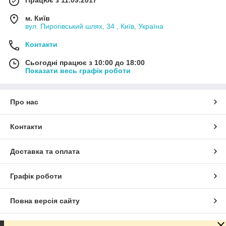
Працює з 11.09.2017
м. Київ
вул. Пирогівський шлях, 34 , Київ, Україна
Контакти
Сьогодні працює з 10:00 до 18:00
Показати весь графік роботи
Про нас
Контакти
Доставка та оплата
Графік роботи
Повна версія сайту
Сайт створено на маркетплейсі
Prom.ua