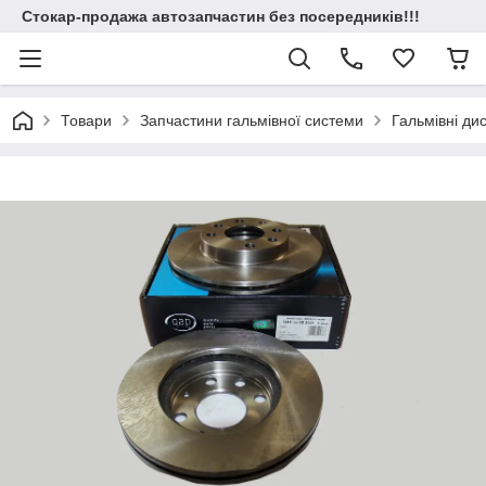
Стокар-продажа автозапчастин без посередників!!!
Товари
Запчастини гальмівної системи
Гальмівні ди