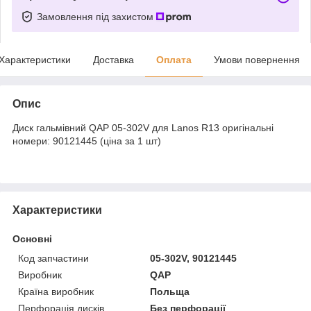
Замовлення під захистом
Характеристики
Доставка
Оплата
Умови повернення
Опис
Диск гальмівний QAP 05-302V для Lanos R13 оригінальні
номери: 90121445 (ціна за 1 шт)
Характеристики
Основні
Код запчастини
05-302V, 90121445
Виробник
QAP
Країна виробник
Польща
Перфорація дисків
Без перфорації