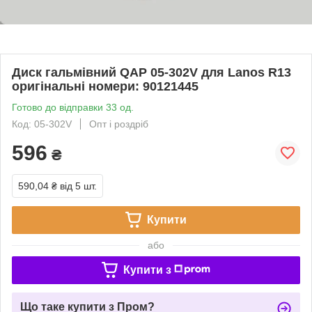
Диск гальмівний QAP 05-302V для Lanos R13
оригінальні номери: 90121445
Готово до відправки 33 од.
Код: 05-302V
Опт і роздріб
596
₴
590,04 ₴
від 5 шт.
Купити
або
Купити з
Що таке купити з Пром?