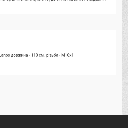
nos довжина - 110 см., різьба - М10х1