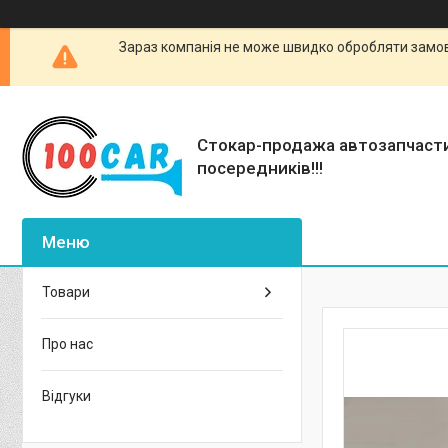
Зараз компанія не може швидко обробляти замовл
Стокар-продажа автозапчаст
посередників!!!
Товари
Про нас
Відгуки