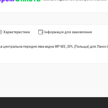
Характеристики
Інформація для замовлення
ка центральна передня ліва мідна WP M3_SPL (Польща) для Ланос La