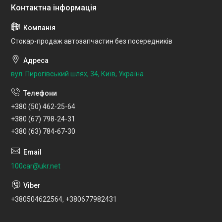
Стокар-продаж автозапчастин без посередників
вул. Пирогівський шлях, 34, Київ, Україна
+380 (50) 462-25-64
+380 (67) 798-24-31
+380 (63) 784-67-30
100car@ukr.net
+380504622564, +380677982431