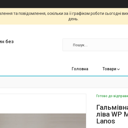
ення та повідомлення, оскільки за її графіком роботи сьогодні в
день.
ин без
Головна
Товари
Готово до відправк
Гальмівн
ліва WP 
Lanos