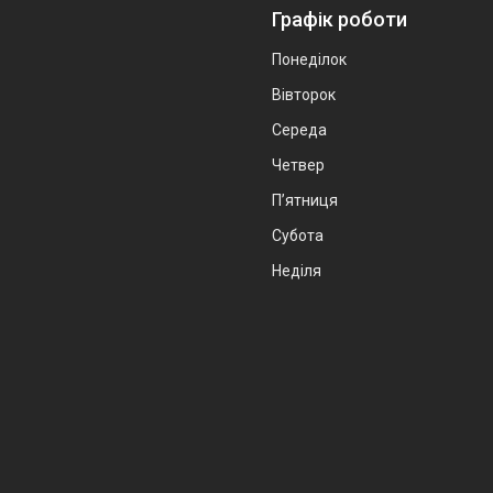
Графік роботи
Понеділок
Вівторок
Середа
Четвер
Пʼятниця
Субота
Неділя