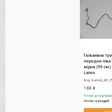
Гальмівна тру
передня ліва
мідна (93 см.
Lanos
(Lanos)_M1_P
188 ₴
Готово до відправк
Оптом і в роздріб