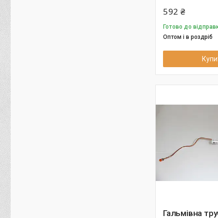
592 ₴
Готово до відправк
Оптом і в роздріб
Купи
Гальмівна тр