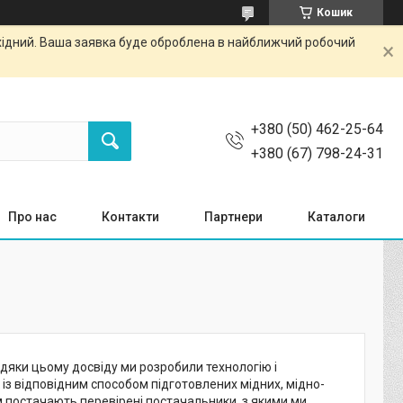
Кошик
ихідний. Ваша заявка буде оброблена в найближчий робочий
+380 (50) 462-25-64
+380 (67) 798-24-31
Про нас
Контакти
Партнери
Каталоги
вдяки цьому досвіду ми розробили технологію і
із відповідним способом підготовлених мідних, мідно-
ам постачають перевірені постачальники, з якими ми