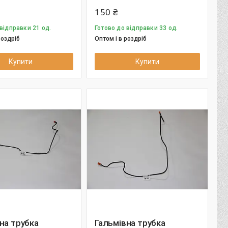
150 ₴
відправки 21 од.
Готово до відправки 33 од.
роздріб
Оптом і в роздріб
Купити
Купити
на трубка
Гальмівна трубка