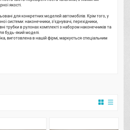
ної якості.
ьовані для конкретних моделей автомобілів. Крім того, у
ої системи: наконечники, з'єднувачі, перехідники,
вні трубки в рулонах комплекті з набором наконечників та
ля будь-який моделі.
ка, виготовлена в нашій фірмі, маркується спеціальним