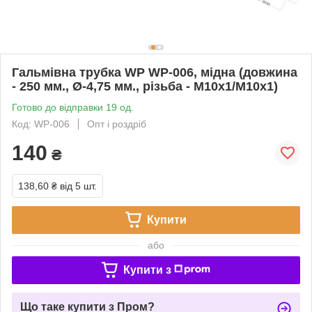
Гальмівна трубка WP WP-006, мідна (довжина
- 250 мм., Ø-4,75 мм., різьба - М10х1/М10х1)
Готово до відправки 19 од.
Код: WP-006
Опт і роздріб
140
₴
138,60 ₴
від 5 шт.
Купити
або
Купити з
Що таке купити з Пром?