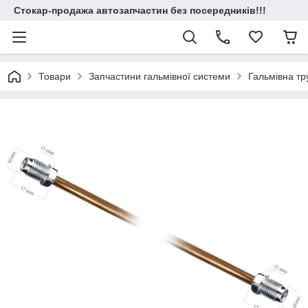
Стокар-продажа автозапчастин без посередників!!!
Товари
Запчастини гальмівної системи
Гальмівна т