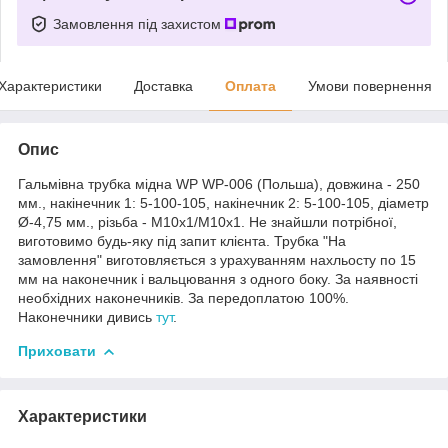
Замовлення під захистом
Характеристики
Доставка
Оплата
Умови повернення
Опис
Гальмівна трубка мідна WP WP-006 (Польша), довжина - 250
мм., накінечник 1: 5-100-105, накінечник 2: 5-100-105, діаметр
Ø-4,75 мм., різьба - М10х1/М10х1. Не знайшли потрібної,
виготовимо будь-яку під запит клієнта. Трубка "На
замовлення" виготовляється з урахуванням нахльосту по 15
мм на наконечник і вальцювання з одного боку. За наявності
необхідних наконечників. За передоплатою 100%.
Наконечники дивись
тут
.
Приховати
Характеристики