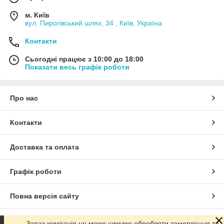
м. Київ
вул. Пирогівський шлях, 34 , Київ, Україна
Контакти
Сьогодні працює з 10:00 до 18:00
Показати весь графік роботи
Про нас
Контакти
Доставка та оплата
Графік роботи
Повна версія сайту
Сайт створено на маркетплейсі
Prom.ua
Зараз компанія не може швидко обробляти замовлення та