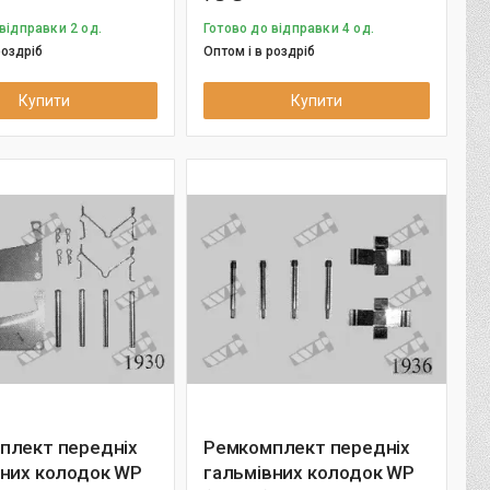
відправки 2 од.
Готово до відправки 4 од.
роздріб
Оптом і в роздріб
Купити
Купити
плект передніх
Ремкомплект передніх
вних колодок WP
гальмівних колодок WP