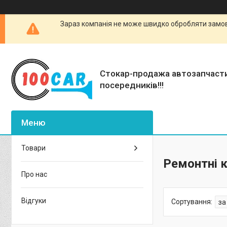
Зараз компанія не може швидко обробляти замовл
Стокар-продажа автозапчаст
посередників!!!
Товари
Ремонтні 
Про нас
Відгуки