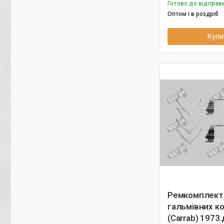
Готово до відправк
Оптом і в роздріб
Купи
Ремкомплект
гальмівних к
(Carrab) 1973