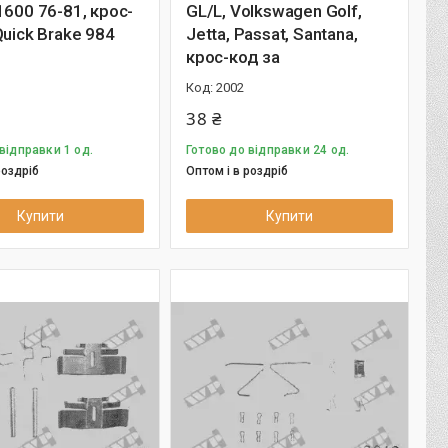
1600 76-81, крос-
GL/L, Volkswagen Golf,
Quick Brake 984
Jetta, Passat, Santana,
крос-код за
2002
38 ₴
відправки 1 од.
Готово до відправки 24 од.
роздріб
Оптом і в роздріб
Купити
Купити