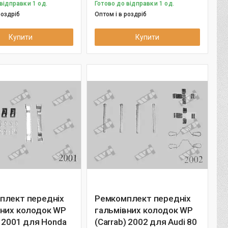
відправки 1 од.
Готово до відправки 1 од.
роздріб
Оптом і в роздріб
Купити
Купити
плект передніх
Ремкомплект передніх
вних колодок WP
гальмівних колодок WP
) 2001 для Honda
(Carrab) 2002 для Audi 80