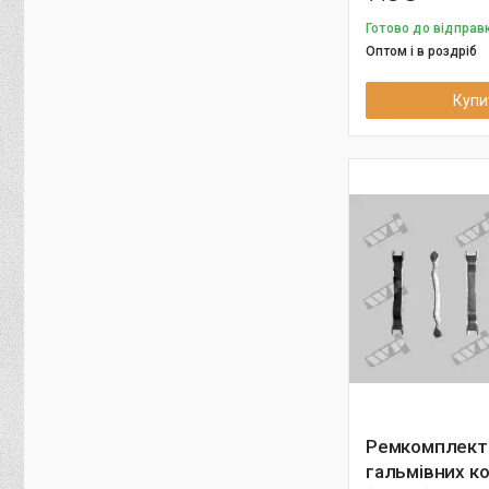
Готово до відправк
Оптом і в роздріб
Купи
Ремкомплект
гальмівних к