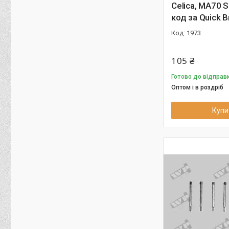
Celica, MA70 S
код за Quick 
1973
105 ₴
Готово до відправк
Оптом і в роздріб
Купи