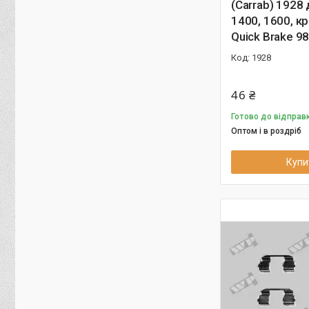
(Carrab) 1928
1400, 1600, к
Quick Brake 9
1928
46 ₴
Готово до відправк
Оптом і в роздріб
Купи