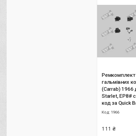
Ремкомплект
гальмівних к
(Carrab) 1966
Starlet, EP8# 
код за Quick 
1966
111 ₴