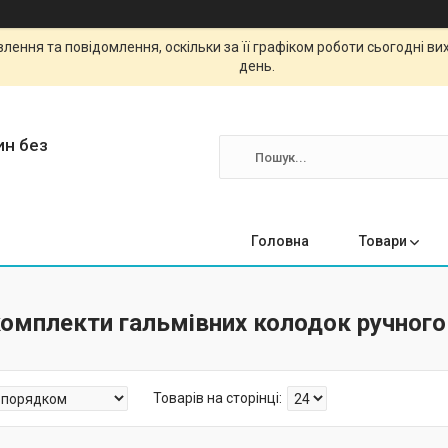
ення та повідомлення, оскільки за її графіком роботи сьогодні в
день.
ин без
Головна
Товари
комплекти гальмівних колодок ручного