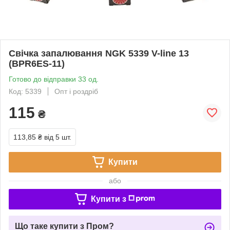
Свічка запалювання NGK 5339 V-line 13
(BPR6ES-11)
Готово до відправки 33 од.
Код: 5339
Опт і роздріб
115
₴
113,85 ₴
від 5 шт.
Купити
або
Купити з
Що таке купити з Пром?