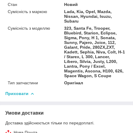
Стан
Новий
Сумісність з маркою
Lada, Kia, Opel, Mazda,
Nissan, Hyundai, Isuzu,
Subaru
Сумісність з моделлю
323, Santa Fe, Trooper,
Bluebird, Starion, Eclipse,
Sigma, Pony, H 1, Sonata,
Sunny, Pajero, Joice, 112,
Galant, Pride, 280ZX,ZXT,
Kadett, Sephia, Niva, Colt, H-1
/ Starex, L 300, Lancer,
Libero, Silvia, Justy, L200,
Lantra, Pony / Excel,
Magentis, Ascona, H100, 626,
Space Wagon, S Coupe
Тип запчастини
Оригінал
Приховати
Умови доставки
Доставка здійснюється тільки по передоплаті.
Нова Пошта