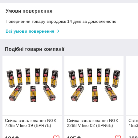
Умови повернення
Повернення товару впродовж 14 днів за домовленістю
Всі умови повернення
Подібні товари компанії
Свічка запалювання NGK
Свічка запалювання NGK
Свіч
7265 V-line 19 (BPR7E)
2268 V-line 02 (BPR6E)
4553