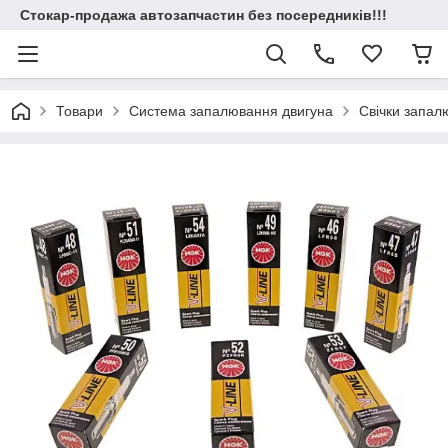
Стокар-продажа автозапчастин без посередників!!!
Товари
Система запалювання двигуна
Свічки запал