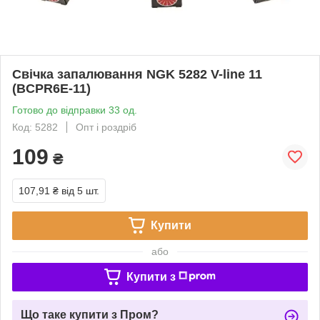
Свічка запалювання NGK 5282 V-line 11
(BCPR6E-11)
Готово до відправки 33 од.
Код: 5282
Опт і роздріб
109
₴
107,91 ₴
від 5 шт.
Купити
або
Купити з
Що таке купити з Пром?