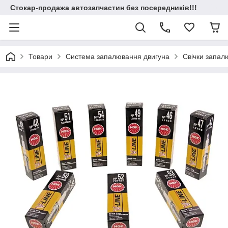
Стокар-продажа автозапчастин без посередників!!!
Товари
Система запалювання двигуна
Свічки запал