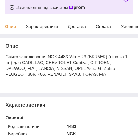
Замовлення під захистом
Опис
Характеристики
Доставка
Оплата
Умови п
Опис
Свічка запалювання NGK 4483 V-line 23 (BKR5EK) (ціна за 1
шт) для CADILLAC, CHEVROLET Captiva, CITROEN,
DAEWOO, FIAT, LANCIA, NISSAN, OPEL Astra G, Zafira,
PEUGEOT 306, 406, RENAULT, SAAB, TOFAS, FIAT
Характеристики
Основні
Код запчастини
4483
Виробник
NGK