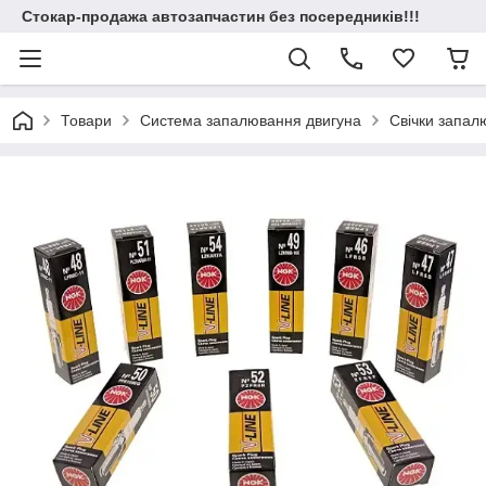
Стокар-продажа автозапчастин без посередників!!!
Товари
Система запалювання двигуна
Свічки запал