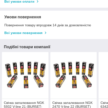
Всі умови оплати
Умови повернення
Повернення товару впродовж 14 днів за домовленістю
Всі умови повернення
Подібні товари компанії
Свічка запалювання NGK
Свічка запалювання NGK
Свіч
5932 V-line 21 (BUR5ET-
2470 V-line 22 (BUR5ET)
6342