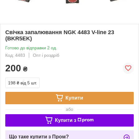
Свічка запалювання NGK 4483 V-line 23
(BKR5EK)
Готово до відправки 2 од.
Код: 4483
Опт і роздріб
200
₴
198 ₴
від 5 шт.
Купити
або
Купити з
Що таке купити з Пром?