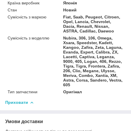
Країна виробник
Японія
Стан
Новий
Сумісність з маркою
Fiat, Saab, Peugeot, Citroen,
Opel, Lancia, Chevrolet,
Dacia, Renault, Nissan,
ASTRA, Cadillac, Daewoo
Сумісність з моделлю
Nubira, 306, 106, Omega,
Xsara, Speedster, Kadett,
Kangoo, Zafira, Zeta, Laguna,
Evanda, Expert, Calibra, ZX,
Lacetti, Captiva, Leganza,
9000, 405, Logan, 406, Rezzo,
Tigra, Tigra, Frontera, Zafira,
206, Clio, Megane, Ulysse,
Meriva, Combo, Xantia, XM,
Astra, Corsa, Sandero, Vectra,
605
Тип запчастини
Оригінал
Приховати
Умови доставки