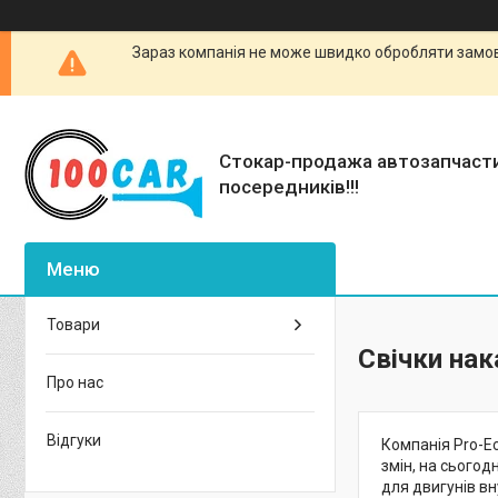
Зараз компанія не може швидко обробляти замовл
Стокар-продажа автозапчаст
посередників!!!
Товари
Свічки на
Про нас
Відгуки
Компанія Pro-Ec
змін, на сьогод
для двигунів вн