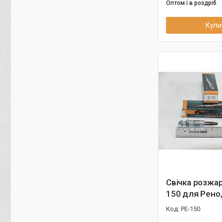
Оптом і в роздріб
Купи
Свічка розжа
150 для Рено
PE-150