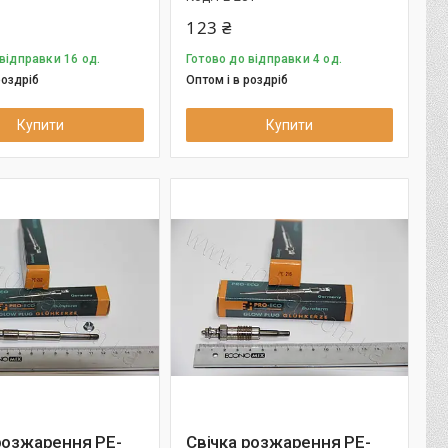
123 ₴
відправки 16 од.
Готово до відправки 4 од.
роздріб
Оптом і в роздріб
Купити
Купити
розжарення PE-
Свічка розжарення PE-