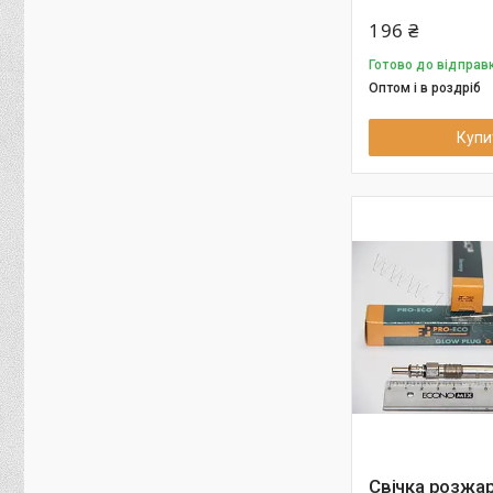
196 ₴
Готово до відправк
Оптом і в роздріб
Купи
Свічка розжа