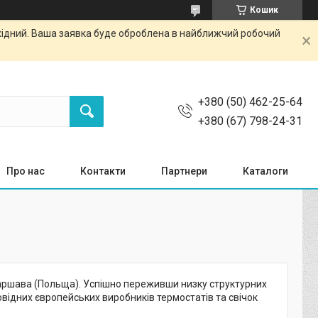
Кошик
ихідний. Ваша заявка буде оброблена в найближчий робочий
+380 (50) 462-25-64
+380 (67) 798-24-31
Про нас
Контакти
Партнери
Каталоги
 Варшава (Польща). Успішно переживши низку структурних
овідних європейських виробників термостатів та свічок