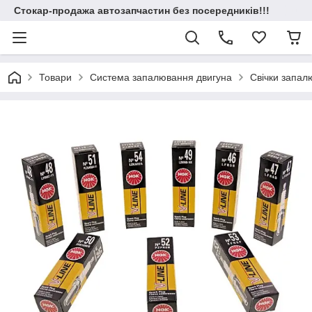
Стокар-продажа автозапчастин без посередників!!!
Товари
Система запалювання двигуна
Свічки запал