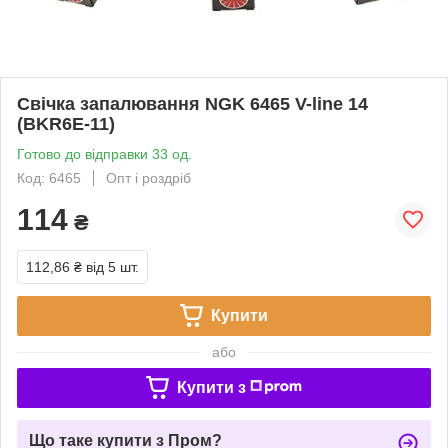
Свічка запалювання NGK 6465 V-line 14
(BKR6E-11)
Готово до відправки 33 од.
Код: 6465
Опт і роздріб
114
₴
112,86 ₴
від 5 шт.
Купити
або
Купити з
Що таке купити з Пром?