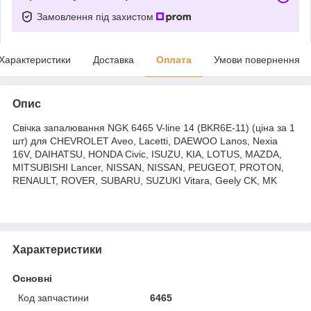
Замовлення під захистом
Характеристики
Доставка
Оплата
Умови повернення
Опис
Свічка запалювання NGK 6465 V-line 14 (BKR6E-11) (ціна за 1
шт) для CHEVROLET Aveo, Lacetti, DAEWOO Lanos, Nexia
16V, DAIHATSU, HONDA Civic, ISUZU, KIA, LOTUS, MAZDA,
MITSUBISHI Lancer, NISSAN, NISSAN, PEUGEOT, PROTON,
RENAULT, ROVER, SUBARU, SUZUKI Vitara, Geely CK, MK
Характеристики
Основні
Код запчастини
6465