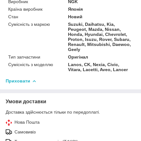
Виробник
NGK
Країна виробник
Японія
Стан
Новий
Сумісність з маркою
Suzuki, Daihatsu, Kia,
Peugeot, Mazda, Nissan,
Honda, Hyundai, Chevrolet,
Proton, Isuzu, Rover, Subaru,
Renault, Mitsubishi, Daewoo,
Geely
Тип запчастини
Оригінал
Сумісність з моделлю
Lanos, CK, Nexia, Civic,
Vitara, Lacetti, Aveo, Lancer
Приховати
Умови доставки
Доставка здійснюється тільки по передоплаті.
Нова Пошта
Самовивіз