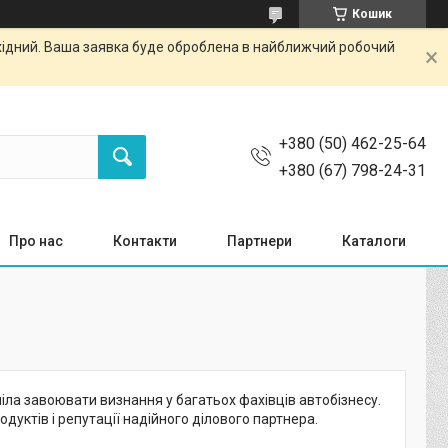
Кошик
ихідний. Ваша заявка буде оброблена в найближчий робочий
+380 (50) 462-25-64
+380 (67) 798-24-31
Про нас
Контакти
Партнери
Каталоги
іла завоювати визнання у багатьох фахівців автобізнесу.
одуктів і репутації надійного ділового партнера.