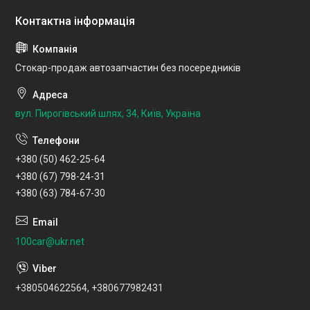
Стокар-продаж автозапчастин без посередників
вул. Пирогівський шлях, 34, Київ, Україна
+380 (50) 462-25-64
+380 (67) 798-24-31
+380 (63) 784-67-30
100car@ukr.net
+380504622564, +380677982431