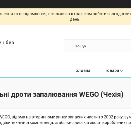
ення та повідомлення, оскільки за її графіком роботи сьогодні в
день.
ин без
Головна
Товари
ьні дроти запалювання WEGO (Чехія)
EGO, відома на вторинному ринку запасних частин з 2002 року, зум
вдяки технічної компетенції, стабільно високій якості вироблених пр