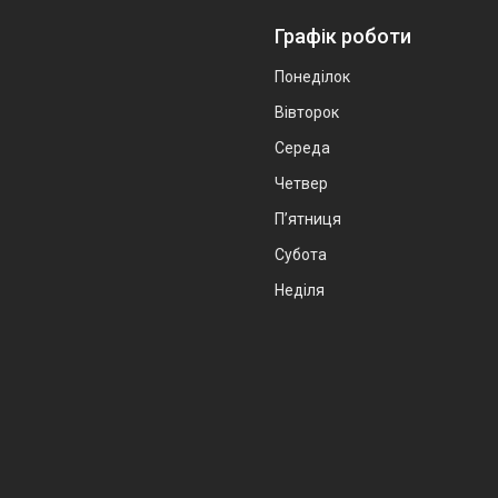
Графік роботи
Понеділок
Вівторок
Середа
Четвер
Пʼятниця
Субота
Неділя