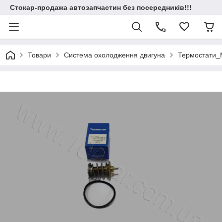
Стокар-продажа автозапчастин без посередників!!!
Товари
Система охолодження двигуна
Термостати_M