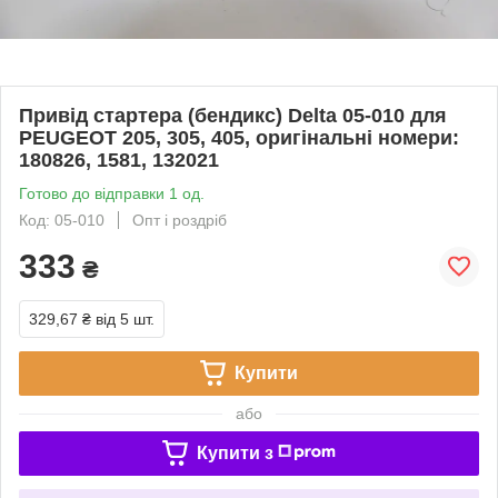
Привід стартера (бендикс) Delta 05-010 для
PEUGEOT 205, 305, 405, оригінальні номери:
180826, 1581, 132021
Готово до відправки 1 од.
Код: 05-010
Опт і роздріб
333
₴
329,67 ₴
від 5 шт.
Купити
або
Купити з