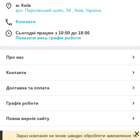
м. Київ
вул. Пирогівський шлях, 34 , Київ, Україна
Контакти
Сьогодні працює з 10:00 до 18:00
Показати весь графік роботи
Про нас
Контакти
Доставка та оплата
Графік роботи
Повна версія сайту
Сайт створено на маркетплейсі
Prom.ua
Зараз компанія не може швидко обробляти замовлення та