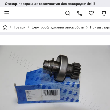
Стокар-продажа автозапчастин без посередників!!!
Товари
Електрообладнання автомобілів
Привід стар