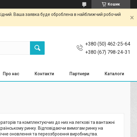
Кошик
ихідний. Ваша заявка буде оброблена в найближчий робочий
+380 (50) 462-25-64
+380 (67) 798-24-31
Про нас
Контакти
Партнери
Каталоги
ераторів та комплектуючих до них на легкові та вантажні
українському ринку. Відповідаючи вимогам ринку на
нічне оновлення та переозброєння виробництва.