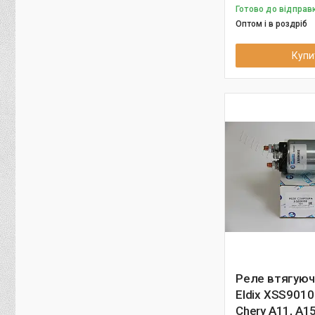
Готово до відправк
Оптом і в роздріб
Купи
Реле втягуюч
Eldix XSS9010
Chery A11, A15