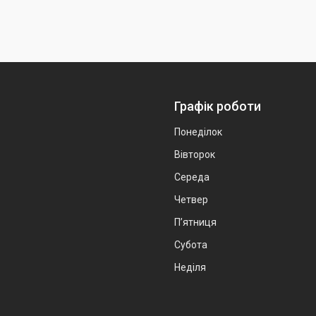
Графік роботи
Понеділок
Вівторок
Середа
Четвер
Пʼятниця
Субота
Неділя