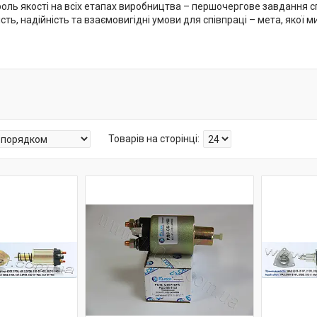
оль якості на всіх етапах виробництва – першочергове завдання сп
ість, надійність та взаємовигідні умови для співпраці – мета, якої