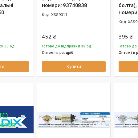
нальні
номери: 93740838
болта),
50
номери
XSS9011
XSS9
452 ₴
395 ₴
и 33 од.
Готово до відправки 33 од.
Готово до 
Оптом і в роздріб
Оптом і в 
ти
Купити