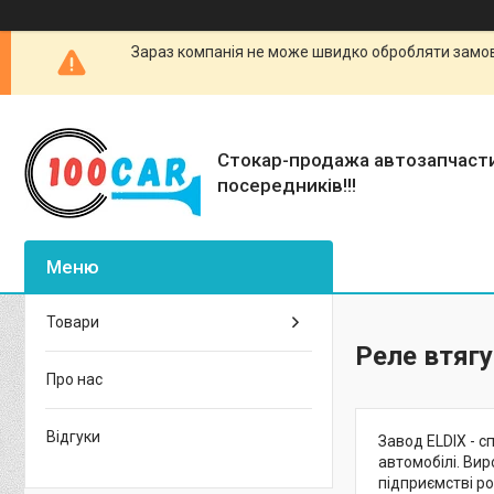
Зараз компанія не може швидко обробляти замовл
Стокар-продажа автозапчаст
посередників!!!
Товари
Реле втягу
Про нас
Відгуки
Завод ELDIX - с
автомобілі. Вир
підприємстві р