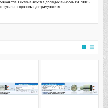
еціалістів. Система якості відповідає вимогам ISO 9001-
 ми неухильно прагнемо дотримуватися.