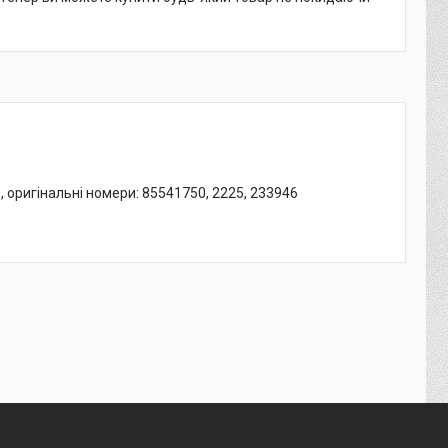
6, оригінальні номери: 85541750, 2225, 233946