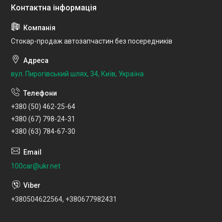
Стокар-продаж автозапчастин без посередників
вул. Пирогівський шлях, 34, Київ, Україна
+380 (50) 462-25-64
+380 (67) 798-24-31
+380 (63) 784-67-30
100car@ukr.net
+380504622564, +380677982431