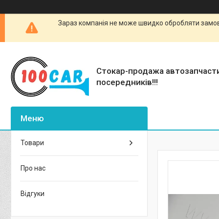
Зараз компанія не може швидко обробляти замовл
Стокар-продажа автозапчаст
посередників!!!
Товари
Про нас
Відгуки