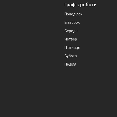
Графік роботи
Понеділок
Вівторок
Середа
Четвер
Пʼятниця
Субота
Неділя