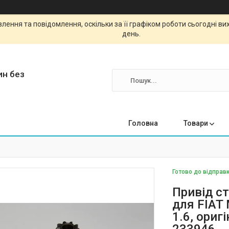
ення та повідомлення, оскільки за її графіком роботи сьогодні в
день.
ин без
Головна
Товари
Готово до відправк
Привід ст
для FIAT
1.6, ориг