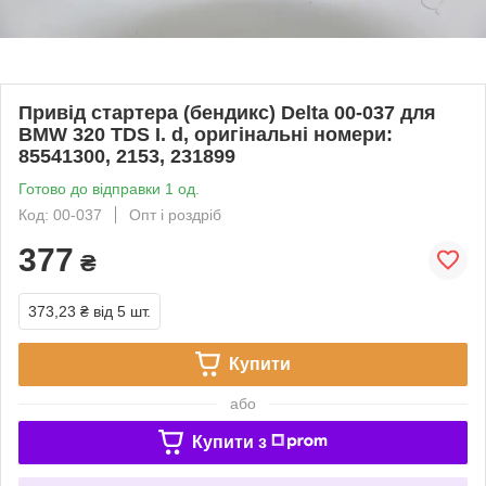
Привід стартера (бендикс) Delta 00-037 для
BMW 320 TDS I. d, оригінальні номери:
85541300, 2153, 231899
Готово до відправки 1 од.
Код: 00-037
Опт і роздріб
377
₴
373,23 ₴
від 5 шт.
Купити
або
Купити з