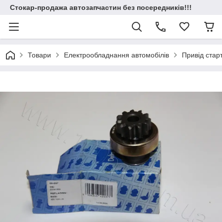
Стокар-продажа автозапчастин без посередників!!!
Товари
Електрообладнання автомобілів
Привід стар