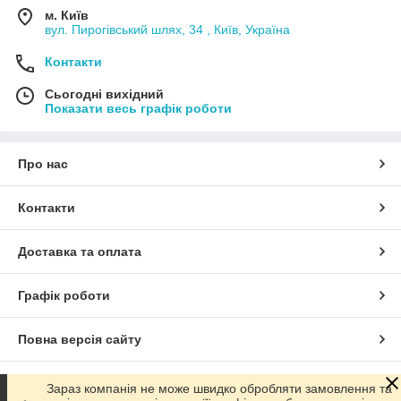
м. Київ
вул. Пирогівський шлях, 34 , Київ, Україна
Контакти
Сьогодні вихідний
Показати весь графік роботи
Про нас
Контакти
Доставка та оплата
Графік роботи
Повна версія сайту
Сайт створено на маркетплейсі
Prom.ua
Зараз компанія не може швидко обробляти замовлення та