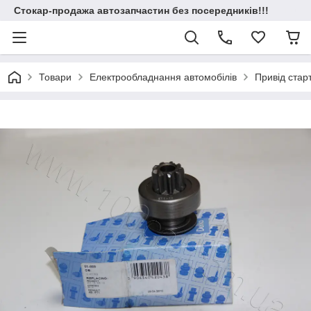
Стокар-продажа автозапчастин без посередників!!!
Товари
Електрообладнання автомобілів
Привід стар