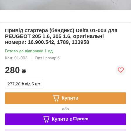
Привід стартера (бендикс) Delta 01-003 для
PEUGEOT 205 1.6, 305 1.6, оригінальні
номери: 16.900.542, 1789, 133958
Готово до відправки 1 од.
Код: 01-003
Опт і роздріб
280
₴
277,20 ₴
від 5 шт.
Купити
або
Купити з