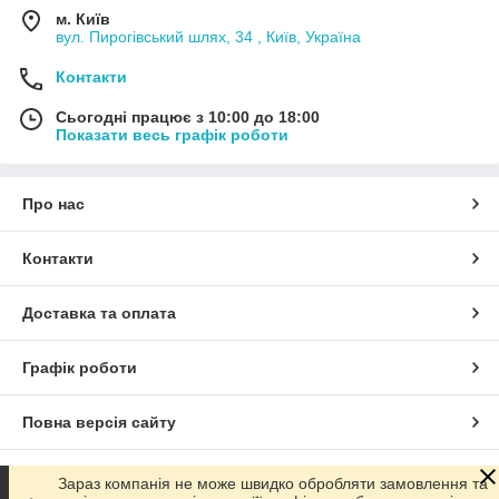
м. Київ
вул. Пирогівський шлях, 34 , Київ, Україна
Контакти
Сьогодні працює з 10:00 до 18:00
Показати весь графік роботи
Про нас
Контакти
Доставка та оплата
Графік роботи
Повна версія сайту
Сайт створено на маркетплейсі
Prom.ua
Зараз компанія не може швидко обробляти замовлення та