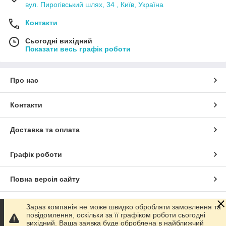
вул. Пирогівський шлях, 34 , Київ, Україна
Контакти
Сьогодні вихідний
Показати весь графік роботи
Про нас
Контакти
Доставка та оплата
Графік роботи
Повна версія сайту
Сайт створено на маркетплейсі
Prom.ua
Зараз компанія не може швидко обробляти замовлення та
повідомлення, оскільки за її графіком роботи сьогодні
вихідний. Ваша заявка буде оброблена в найближчий