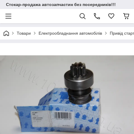
Стокар-продажа автозапчастин без посередників!!!
Товари
Електрообладнання автомобілів
Привід стар