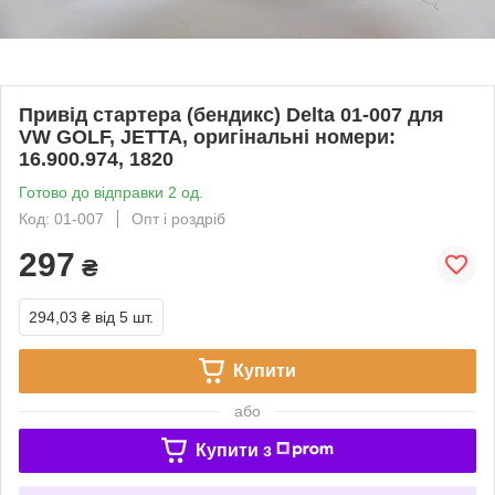
Привід стартера (бендикс) Delta 01-007 для
VW GOLF, JETTA, оригінальні номери:
16.900.974, 1820
Готово до відправки 2 од.
Код: 01-007
Опт і роздріб
297
₴
294,03 ₴
від 5 шт.
Купити
або
Купити з