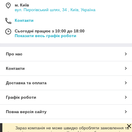
м. Київ
вул. Пирогівський шлях, 34 , Київ, Україна
Контакти
Сьогодні працює з 10:00 до 18:00
Показати весь графік роботи
Про нас
Контакти
Доставка та оплата
Графік роботи
Повна версія сайту
Сайт створено на маркетплейсі
Prom.ua
Зараз компанія не може швидко обробляти замовлення та