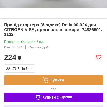
Привід стартера (бендикс) Delta 00-024 для
CITROEN VISA, оригінальні номери: 74886501,
3123
Готово до відправки 2 од.
Код: 00-024
Опт і роздріб
224
₴
221,76 ₴
від 5 шт.
Купити
або
Купити з