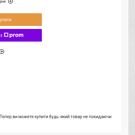
іни
упити
 з
. Тепер ви можете купити будь-який товар не покидаючи