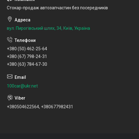
Стокар-продаж автозапчастин без посередників
вул. Пирогівський шлях, 34, Київ, Україна
+380 (50) 462-25-64
+380 (67) 798-24-31
+380 (63) 784-67-30
100car@ukr.net
+380504622564, +380677982431