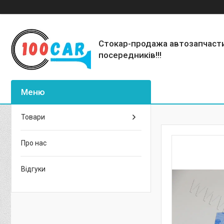
Стокар-продажа автозапчаст
посередників!!!
Товари
Про нас
Відгуки