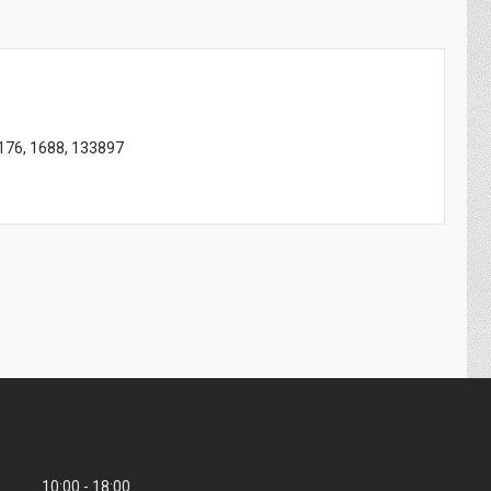
176, 1688, 133897
10:00
18:00