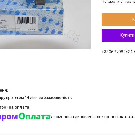
Показати оптові ц
К
Купити
+380677982431
ару протягом 14 днів
за домовленістю
У компанії підключені електронні платежі