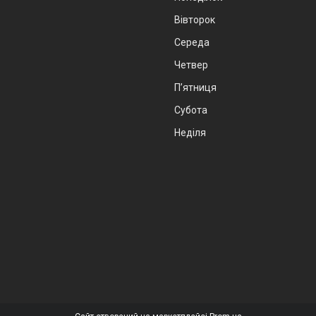
Вівторок
Середа
Четвер
Пʼятниця
Субота
Неділя