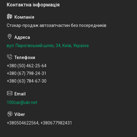
Стокар-продаж автозапчастин без посередників
вул. Пирогівський шлях, 34, Київ, Україна
+380 (50) 462-25-64
+380 (67) 798-24-31
+380 (63) 784-67-30
100car@ukr.net
+380504622564, +380677982431