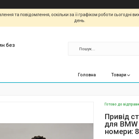
ення та повідомлення, оскільки за її графіком роботи сьогодні в
день.
ин без
Головна
Товари
Готово до відправк
Привід ст
для BMW 3
номери: 