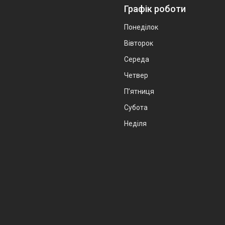
Графік роботи
Понеділок
Вівторок
Середа
Четвер
Пʼятниця
Субота
Неділя