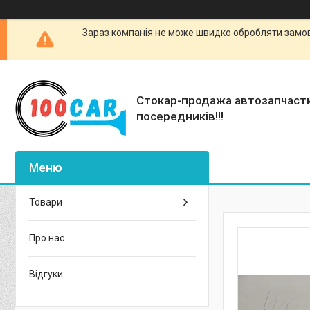
Зараз компанія не може швидко обробляти замовл
Стокар-продажа автозапчаст
посередників!!!
Товари
Про нас
Відгуки