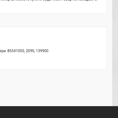
мери: 85541050, 2090, 139900