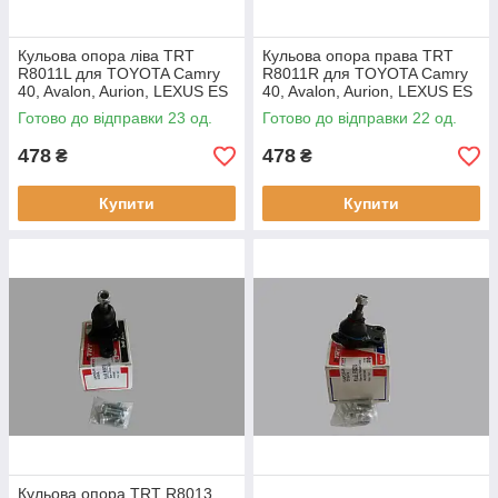
Кульова опора ліва TRT
Кульова опора права TRT
R8011L для TOYOTA Camry
R8011R для TOYOTA Camry
40, Avalon, Aurion, LEXUS ES
40, Avalon, Aurion, LEXUS ES
250, ES 300h, ES 350
250, ES 300h, ES 350
Готово до відправки 23 од.
Готово до відправки 22 од.
478
478
₴
₴
Купити
Купити
Кульова опора TRT R8013