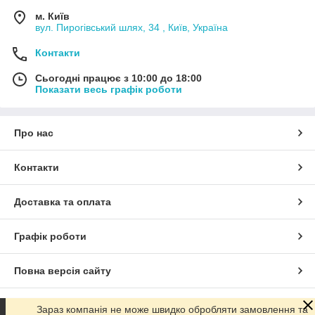
м. Київ
вул. Пирогівський шлях, 34 , Київ, Україна
Контакти
Сьогодні працює з 10:00 до 18:00
Показати весь графік роботи
Про нас
Контакти
Доставка та оплата
Графік роботи
Повна версія сайту
Сайт створено на маркетплейсі
Prom.ua
Зараз компанія не може швидко обробляти замовлення та