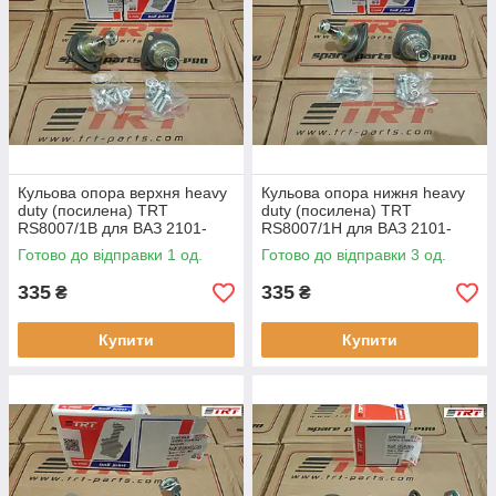
Кульова опора верхня heavy
Кульова опора нижня heavy
duty (посилена) TRT
duty (посилена) TRT
RS8007/1B для ВАЗ 2101-
RS8007/1H для ВАЗ 2101-
2107, 2121
2107
Готово до відправки 1 од.
Готово до відправки 3 од.
335
335
₴
₴
Купити
Купити