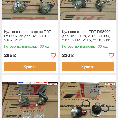
Кульова опора верхня TRT
Кульова опора TRT RS8009
RS8007/2B для ВАЗ 2101-
для ВАЗ 2108, 2109, 21099,
2107, 2121
2113, 2114, 2115, 2110, 2111,
2112, 1117, 1118, 1119, 2170,
Готово до відправки 33 од.
Готово до відправки 33 од.
2171, 2172, 1111
295
320
₴
₴
Купити
Купити