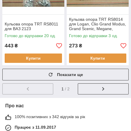
Кульова опора TRT RS8014
Кульова опора TRT RS8011
для Logan, Clio Grand Modus,
для ВАЗ 2123
Grand Scenic, Megane,
Modus, Sandero, Twizy,
Готово до відправки 20 од.
Готово до відправки 3 од.
Largus, Sandero/Stepway
443
273
₴
₴
Купити
Купити
Показати ще
1
/ 2
Про нас
100% позитивних з 342 відгуків за рік
Працює з 11.09.2017