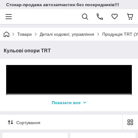
Стокар-продажа автозапчастин без посередників!!!
Товари
Деталі ходової, управління
Продукція TRT (У
Кульові опори TRT
Показати все
Сортування