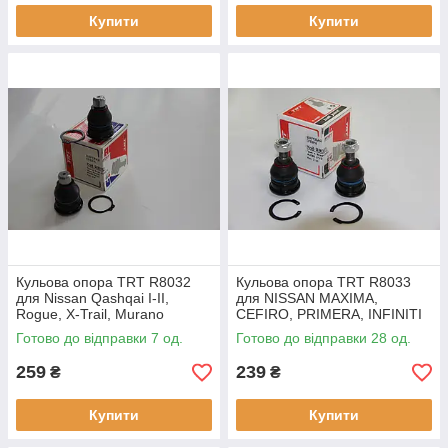
Купити
Купити
Кульова опора TRT R8032
Кульова опора TRT R8033
для Nissan Qashqai I-II,
для NISSAN MAXIMA,
Rogue, X-Trail, Murano
CEFIRO, PRIMERA, INFINITI
I30, I35
Готово до відправки 7 од.
Готово до відправки 28 од.
259
239
₴
₴
Купити
Купити