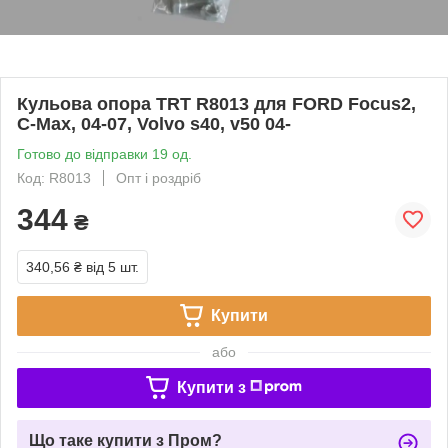
Кульова опора TRT R8013 для FORD Focus2,
C-Max, 04-07, Volvo s40, v50 04-
Готово до відправки 19 од.
Код: R8013
Опт і роздріб
344
₴
340,56 ₴
від 5 шт.
Купити
або
Купити з
Що таке купити з Пром?