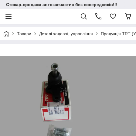
Стокар-продажа автозапчастин без посередників!!!
Товари
Деталі ходової, управління
Продукція TRT (У