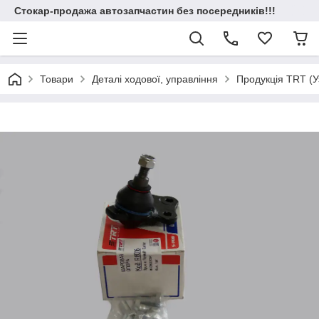
Стокар-продажа автозапчастин без посередників!!!
Товари
Деталі ходової, управління
Продукція TRT (У