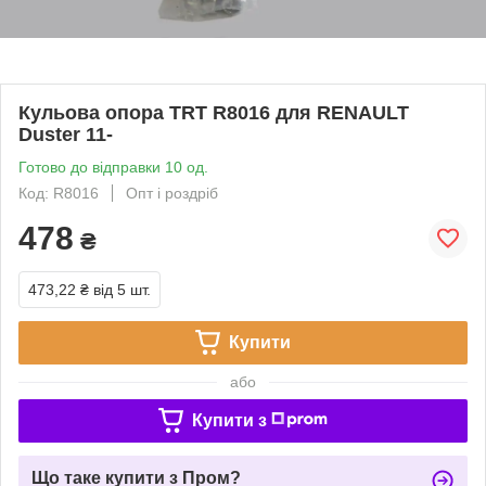
Кульова опора TRT R8016 для RENAULT
Duster 11-
Готово до відправки 10 од.
Код: R8016
Опт і роздріб
478
₴
473,22 ₴
від 5 шт.
Купити
або
Купити з
Що таке купити з Пром?