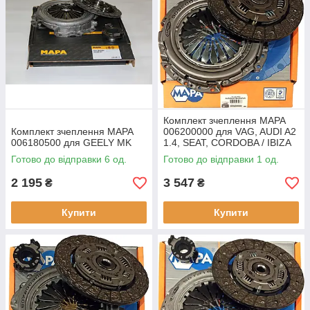
Комплект зчеплення MAPA
Комплект зчеплення MAPA
006200000 для VAG, AUDI A2
006180500 для GEELY MK
1.4, SEAT, CORDOBA / IBIZA
1.4 16V, ROOMSTER 1.4,
Готово до відправки 6 од.
Готово до відправки 1 од.
YETI 2.0 TDI, SKODA FABIA
1.4
2 195
3 547
₴
₴
Купити
Купити