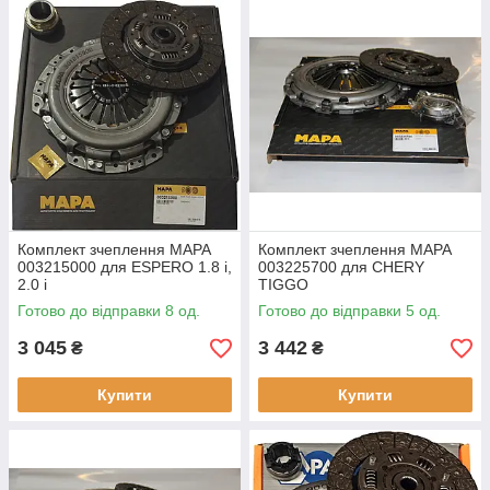
Комплект зчеплення MAPA
Комплект зчеплення MAPA
003215000 для ESPERO 1.8 i,
003225700 для CHERY
2.0 i
TIGGO
Готово до відправки 8 од.
Готово до відправки 5 од.
3 045
3 442
₴
₴
Купити
Купити