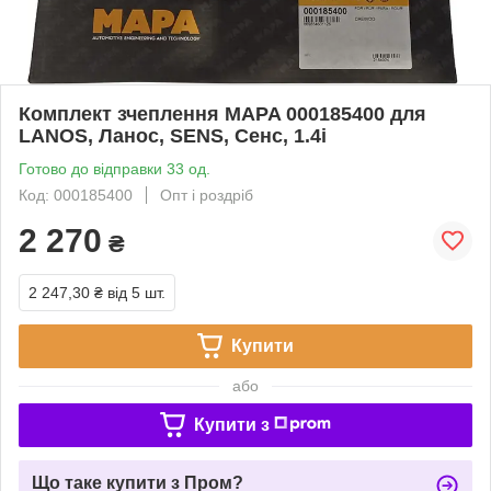
Комплект зчеплення MAPA 000185400 для
LANOS, Ланос, SENS, Сенс, 1.4i
Готово до відправки 33 од.
Код: 000185400
Опт і роздріб
2 270
₴
2 247,30 ₴
від 5 шт.
Купити
або
Купити з
Що таке купити з Пром?