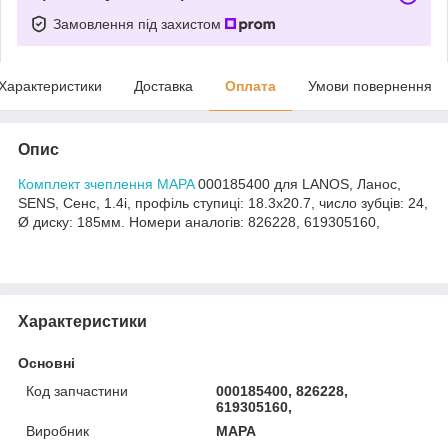
Замовлення під захистом
Характеристики
Доставка
Оплата
Умови повернення
Опис
Комплект зчеплення MAPA
000185400 для LANOS, Ланос,
SENS, Сенс, 1.4i, профіль ступиці: 18.3x20.7, число зубців: 24,
Ø диску: 185мм. Номери аналогів: 826228, 619305160,
Характеристики
Основні
Код запчастини
000185400, 826228,
619305160,
Виробник
MAPA