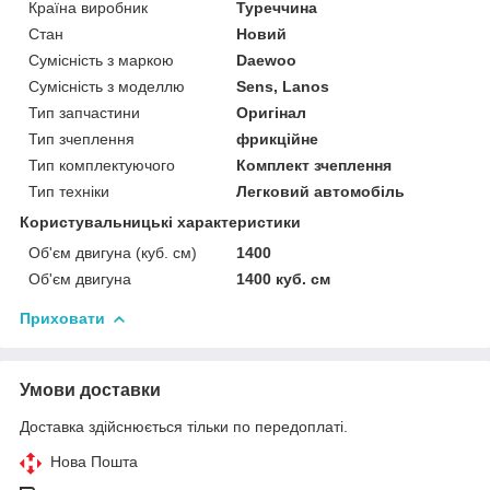
Країна виробник
Туреччина
Стан
Новий
Сумісність з маркою
Daewoo
Сумісність з моделлю
Sens, Lanos
Тип запчастини
Оригінал
Тип зчеплення
фрикційне
Тип комплектуючого
Комплект зчеплення
Тип техніки
Легковий автомобіль
Користувальницькі характеристики
Об'єм двигуна (куб. см)
1400
Об'єм двигуна
1400 куб. cм
Приховати
Умови доставки
Доставка здійснюється тільки по передоплаті.
Нова Пошта