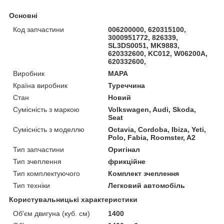
Основні
Код запчастини
006200000, 620315100,
3000951772, 826339,
SL3DS0051, MK9883,
620332600, KC012, W06200A,
620332600,
Виробник
MAPA
Країна виробник
Туреччина
Стан
Новий
Сумісність з маркою
Volkswagen, Audi, Skoda,
Seat
Сумісність з моделлю
Octavia, Cordoba, Ibiza, Yeti,
Polo, Fabia, Roomster, A2
Тип запчастини
Оригінал
Тип зчеплення
фрикційне
Тип комплектуючого
Комплект зчеплення
Тип техніки
Легковий автомобіль
Користувальницькі характеристики
Об'єм двигуна (куб. см)
1400