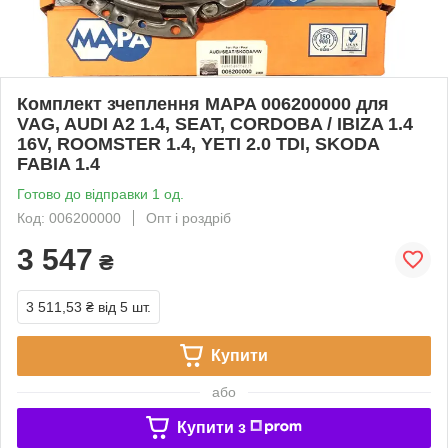
Комплект зчеплення MAPA 006200000 для
VAG, AUDI A2 1.4, SEAT, CORDOBA / IBIZA 1.4
16V, ROOMSTER 1.4, YETI 2.0 TDI, SKODA
FABIA 1.4
Готово до відправки 1 од.
Код: 006200000
Опт і роздріб
3 547
₴
3 511,53 ₴
від 5 шт.
Купити
або
Купити з