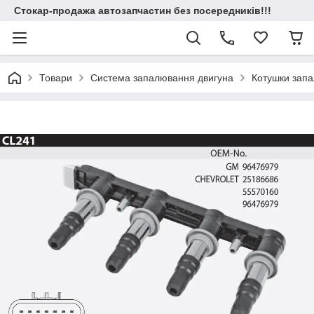
Стокар-продажа автозапчастин без посередників!!!
Товари
Система запалювання двигуна
Котушки зап