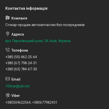
Стокар-продаж автозапчастин без посередників
вул. Пирогівський шлях, 34, Київ, Україна
+380 (50) 462-25-64
+380 (67) 798-24-31
+380 (63) 784-67-30
100car@ukr.net
+380504622564, +380677982431