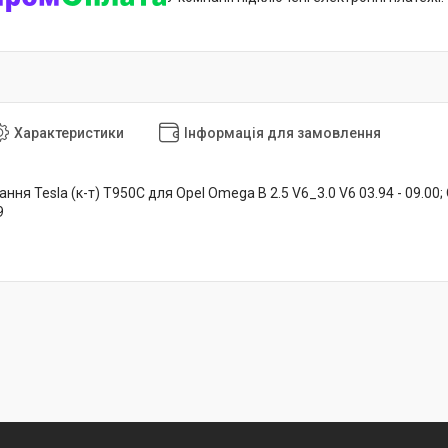
Характеристики
Інформація для замовлення
я Tesla (к-т) T950C для Opel Omega B 2.5 V6_3.0 V6 03.94 - 09.00; Om
9