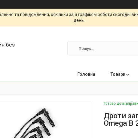
ення та повідомлення, оскільки за її графіком роботи сьогодні в
день.
ин без
Головна
Товари
Готово до відправк
Дроти за
Omega B 2.5