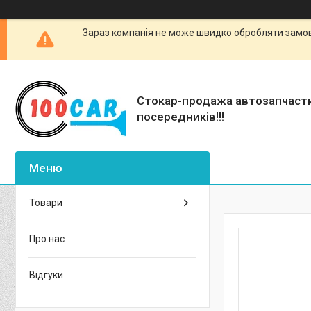
Зараз компанія не може швидко обробляти замовл
Стокар-продажа автозапчаст
посередників!!!
Товари
Про нас
Відгуки