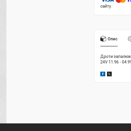
сайту.
Опис
Дроти запалюванн
24V 11.96 - 04.9