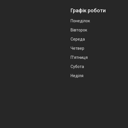
Графік роботи
Понеділок
Вівторок
Середа
Четвер
Пʼятниця
Субота
Неділя