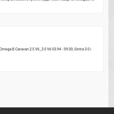
ega B Caravan 2.5 V6_3.0 V6 03.94 - 09.00; Sintra 3.0 i